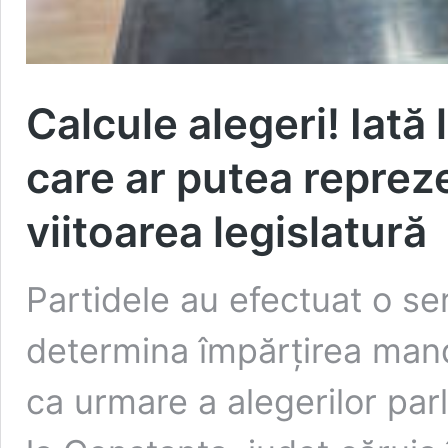
Calcule alegeri! Iată 
care ar putea reprez
viitoarea legislatură
Partidele au efectuat o ser
determina împărțirea manda
ca urmare a alegerilor parl