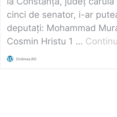
la Constanța, județ căruia 
cinci de senator, i-ar pute
deputați: Mohammad Murad
Cosmin Hristu 1 …
Continu
Ordinea.RO