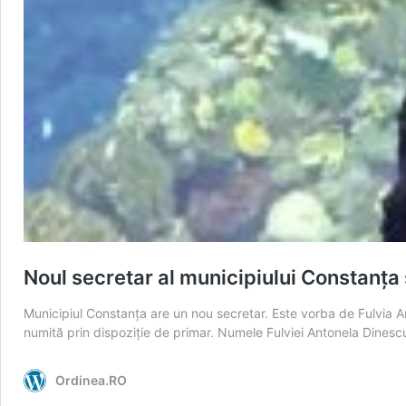
Noul secretar al municipiului Constanța
Municipiul Constanța are un nou secretar. Este vorba de Fulvia 
numită prin dispoziție de primar. Numele Fulviei Antonela Dines
Ordinea.RO