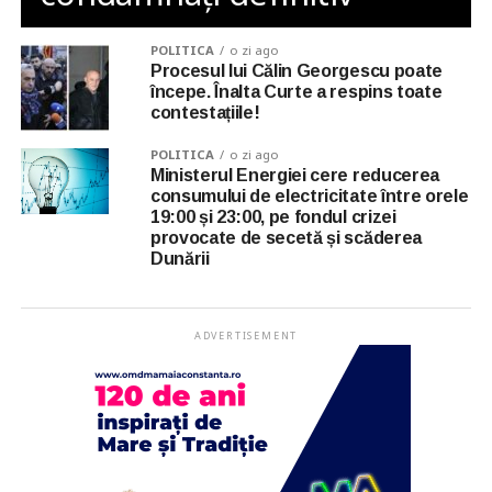
POLITICA
o zi ago
Procesul lui Călin Georgescu poate
începe. Înalta Curte a respins toate
contestațiile!
POLITICA
o zi ago
Ministerul Energiei cere reducerea
consumului de electricitate între orele
19:00 și 23:00, pe fondul crizei
provocate de secetă și scăderea
Dunării
ADVERTISEMENT