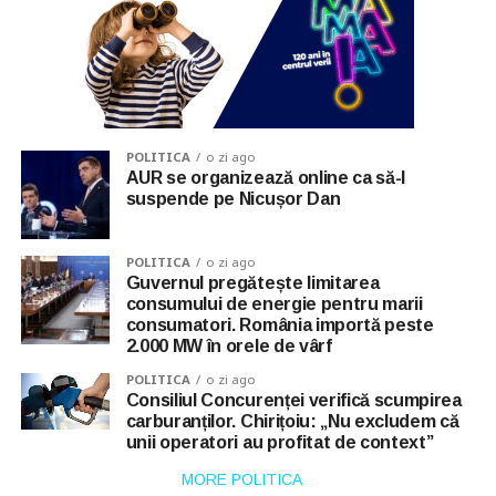
POLITICA
o zi ago
AUR se organizează online ca să-l
suspende pe Nicușor Dan
POLITICA
o zi ago
Guvernul pregătește limitarea
consumului de energie pentru marii
consumatori. România importă peste
2.000 MW în orele de vârf
POLITICA
o zi ago
Consiliul Concurenței verifică scumpirea
carburanților. Chirițoiu: „Nu excludem că
unii operatori au profitat de context”
MORE POLITICA