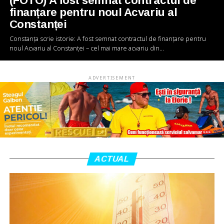
(FOTO) A fost semnat contractul de
finanțare pentru noul Acvariu al
Constanței
Constanța scrie istorie: A fost semnat contractul de finanțare pentru
noul Acvariu al Constanței – cel mai mare acvariu din...
ADVERTISEMENT
ACTUAL