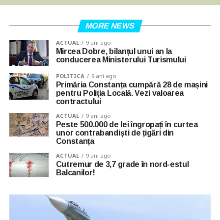
MORE NEWS
ACTUAL
9 ani ago
Mircea Dobre, bilanțul unui an la
conducerea Ministerului Turismului
POLITICA
9 ani ago
Primăria Constanța cumpără 28 de mașini
pentru Poliția Locală. Vezi valoarea
contractului
ACTUAL
9 ani ago
Peste 500.000 de lei îngropați în curtea
unor contrabandiști de țigări din
Constanța
ACTUAL
9 ani ago
Cutremur de 3,7 grade în nord-estul
Balcanilor!