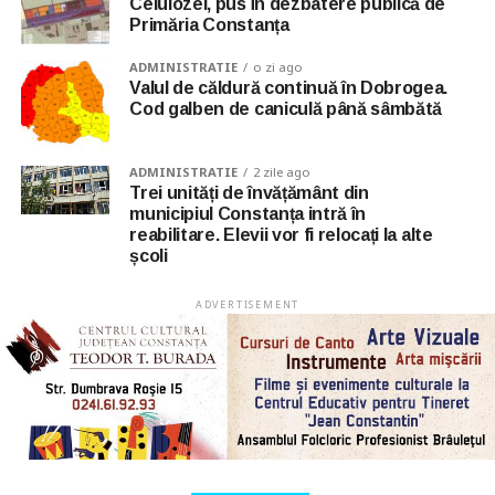
Celulozei, pus în dezbatere publică de
Primăria Constanța
ADMINISTRATIE
o zi ago
Valul de căldură continuă în Dobrogea.
Cod galben de caniculă până sâmbătă
ADMINISTRATIE
2 zile ago
Trei unități de învățământ din
municipiul Constanța intră în
reabilitare. Elevii vor fi relocați la alte
școli
ADVERTISEMENT