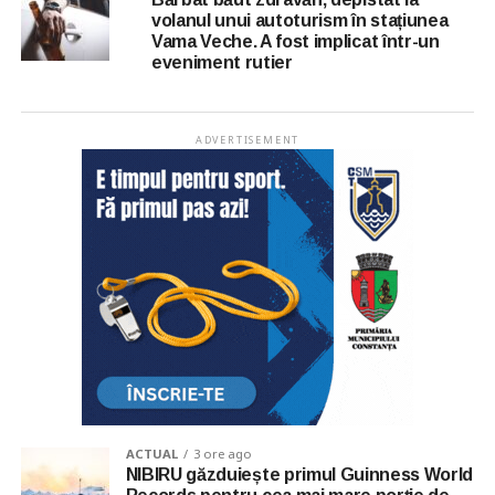
volanul unui autoturism în stațiunea
Vama Veche. A fost implicat într-un
eveniment rutier
ADVERTISEMENT
ACTUAL
3 ore ago
NIBIRU găzduiește primul Guinness World