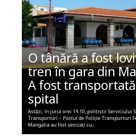
ACTUAL
2 ore ago
O tânără a fost lov
tren în gara din Ma
A fost transportată
spital
Astăzi, în jurul orei 19.10, polițiștii Serviciului
Transporturi – Postul de Poliție Transporturi F
Mangalia au fost sesizați cu...