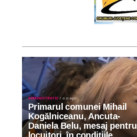
ADMINISTRATIE
o zi ago
Primarul comunei Mihail
Kogălniceanu, Ancuta-
Daniela Belu, mesaj pentru
locuitori, în condițiile