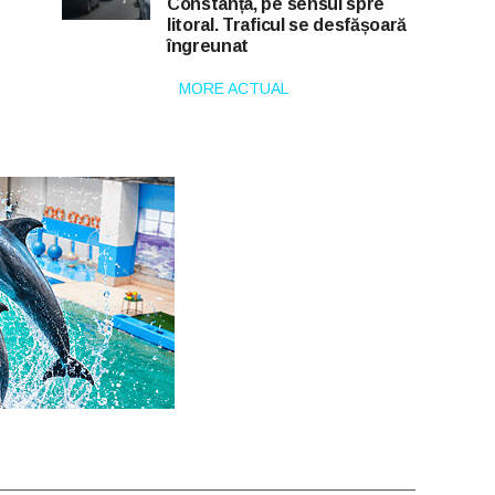
Constanța, pe sensul spre
litoral. Traficul se desfășoară
îngreunat
MORE ACTUAL