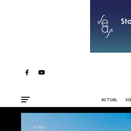
ACTUAL
VI