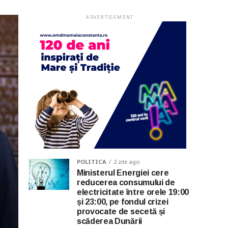
ADVERTISEMENT
0
POLITICA
2 zile ago
Ministerul Energiei cere
reducerea consumului de
electricitate între orele 19:00
și 23:00, pe fondul crizei
provocate de secetă și
scăderea Dunării