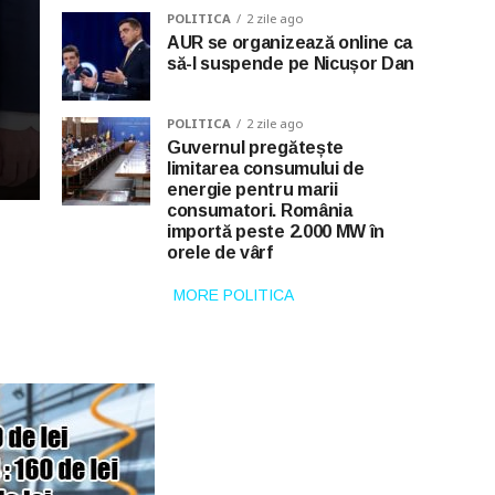
POLITICA
2 zile ago
AUR se organizează online ca
să-l suspende pe Nicușor Dan
POLITICA
2 zile ago
Guvernul pregătește
limitarea consumului de
energie pentru marii
consumatori. România
importă peste 2.000 MW în
orele de vârf
MORE POLITICA