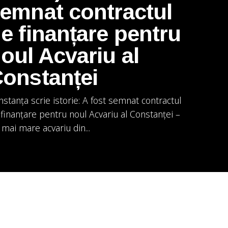
emnat contractul
e finanțare pentru
oul Acvariu al
onstanței
stanța scrie istorie: A fost semnat contractul
finanțare pentru noul Acvariu al Constanței –
 mai mare acvariu din...