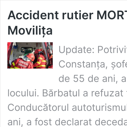
Accident rutier MORT
Movilița
Update: Potrivi
Constanța, șofe
de 55 de ani, a
locului. Bărbatul a refuzat 
Conducătorul autoturismul
ani, a fost declarat deced