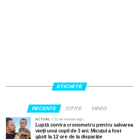
ETICHETE
RECENTE
CITITE
VIDEO
ACTUAL
52 de minute ago
Luptă contra cronometru pentru salvarea
vieții unui copil de 3 ani. Micuțul a fost
găsit la 12 ore de la dispariție