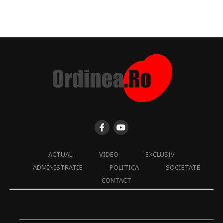
ACTUAL
VIDEO
EXCLUSIV
ADMINISTRATIE
POLITICA
SOCIETATE
CONTACT