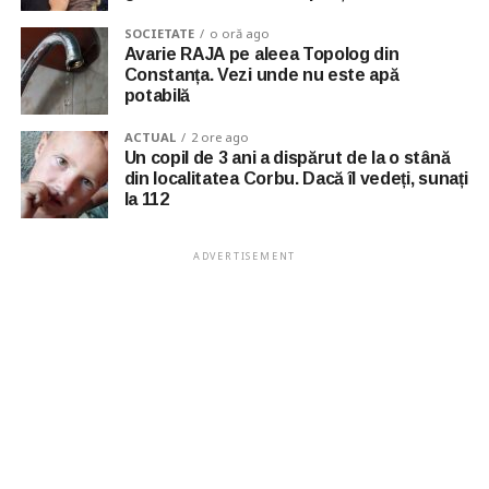
SOCIETATE
o oră ago
Avarie RAJA pe aleea Topolog din
Constanța. Vezi unde nu este apă
potabilă
ACTUAL
2 ore ago
Un copil de 3 ani a dispărut de la o stână
din localitatea Corbu. Dacă îl vedeți, sunați
la 112
ADVERTISEMENT