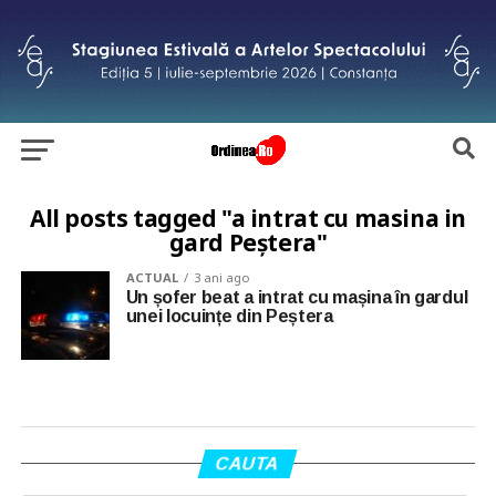
All posts tagged "a intrat cu masina in
gard Peștera"
ACTUAL
3 ani ago
Un șofer beat a intrat cu mașina în gardul
unei locuințe din Peștera
CAUTA