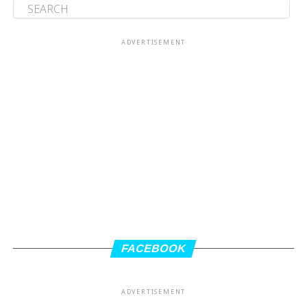
ADVERTISEMENT
FACEBOOK
ADVERTISEMENT