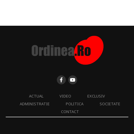
ACTUAL
VIDEO
EXCLUSIV
ADMINISTRATIE
POLITICA
SOCIETATE
CONTACT