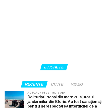
ETICHETE
RECENTE
CITITE
VIDEO
ACTUAL
53 de minute ago
Doi turiști, scoși din mare cu ajutorul
jandarmilor din Eforie. Au fost sancționați
pentru nerespectarea interdicției de a