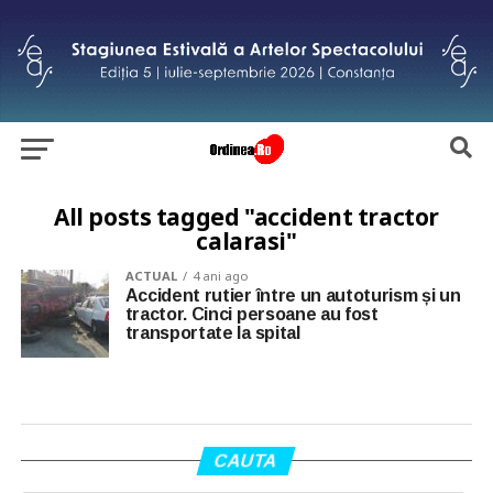
All posts tagged "accident tractor
calarasi"
ACTUAL
4 ani ago
Accident rutier între un autoturism și un
tractor. Cinci persoane au fost
transportate la spital
CAUTA