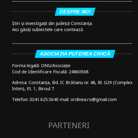
DESPRE NOI
Știri și investigații din județul Constanța.
Aici găsiți subiectele care contează.
ASOCIAȚIA PUTEREA CIVICĂ
Forma legală: ONG/Asociație
Cod de Identificare Fiscală: 24860568
Adresa: Constanța, Bd. IC Brătianu nr. 48, Bl. G29 (Complex
Intim), Et. 1, Biroul 7.
Telefon: 0241.625.564
E-mail: ordinea.ro@gmail.com
PARTENERI