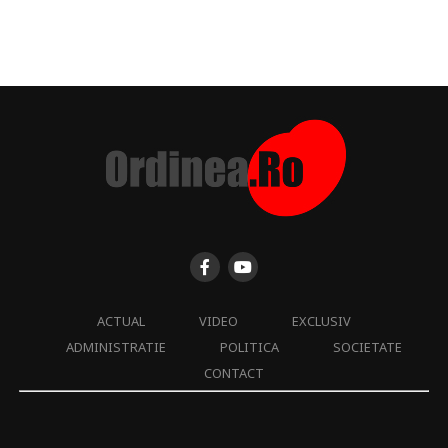
ACTUAL
VIDEO
EXCLUSIV
ADMINISTRATIE
POLITICA
SOCIETATE
CONTACT