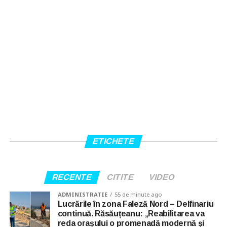
ETICHETE
RECENTE
CITITE
VIDEO
ADMINISTRATIE
55 de minute ago
Lucrările în zona Faleză Nord – Delfinariu
continuă. Răsăuțeanu: „Reabilitarea va
reda orașului o promenadă modernă și