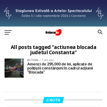
All posts tagged "actiunea blocada
judetul Constanta"
ACTUAL
3 ani ago
Amenzi de 295.000 de lei, aplicate de
polițiștii constănțeni în cadrul acțiunii
”Blocada”
CAUTA