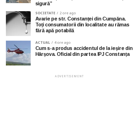
sigură”
SOCIETATE
2 ore ago
Avarie pe str. Constanței din Cumpăna.
Toți consumatorii din localitate au rămas
fără apă potabilă
ACTUAL
4 ore ago
Cum s-a produs accidentul de la ieșire din
Hârșova. Oficial din partea IPJ Constanța
ADVERTISEMENT