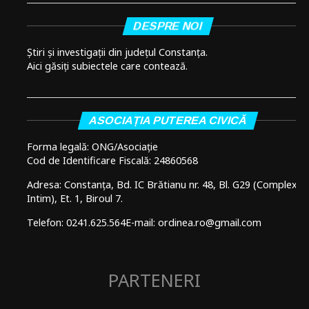
DESPRE NOI
Știri și investigații din județul Constanța.
Aici găsiți subiectele care contează.
ASOCIAȚIA PUTEREA CIVICĂ
Forma legală: ONG/Asociație
Cod de Identificare Fiscală: 24860568
Adresa: Constanța, Bd. IC Brătianu nr. 48, Bl. G29 (Complex
Intim), Et. 1, Biroul 7.
Telefon: 0241.625.564
E-mail: ordinea.ro@gmail.com
PARTENERI