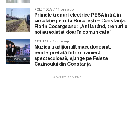
POLITICA
11 ore ago
Primele trenuri electrice PESA intră în
circulație pe ruta București – Constanța.
Florin Cocargeanu: „Ani la rând, trenurile
noi au existat doar în comunicate”
ACTUAL
12 ore ago
Muzica tradițională macedoneană,
reinterpretată într-o manieră
spectaculoasă, ajunge pe Faleza
Cazinoului din Constanța
ADVERTISEMENT