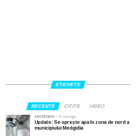
ETICHETE
RECENTE
CITITE
VIDEO
SOCIETATE
11 ore ago
Update: Se oprește apa în zona de nord a
municipiului Medgidia