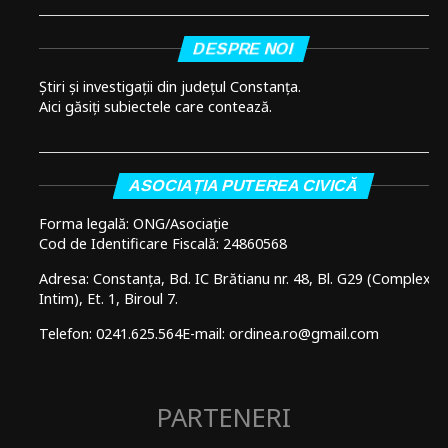
DESPRE NOI
Știri și investigații din județul Constanța.
Aici găsiți subiectele care contează.
ASOCIAȚIA PUTEREA CIVICĂ
Forma legală: ONG/Asociație
Cod de Identificare Fiscală: 24860568
Adresa: Constanța, Bd. IC Brătianu nr. 48, Bl. G29 (Complex
Intim), Et. 1, Biroul 7.
Telefon: 0241.625.564
E-mail: ordinea.ro@gmail.com
PARTENERI