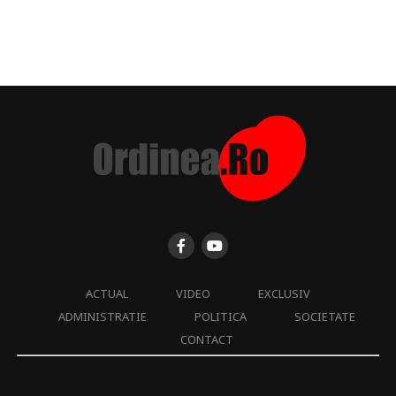
ACTUAL
VIDEO
EXCLUSIV
ADMINISTRATIE
POLITICA
SOCIETATE
CONTACT