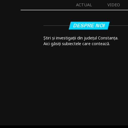
ACTUAL
VIDEO
DESPRE NOI
Știri și investigații din județul Constanța.
Aici găsiți subiectele care contează.