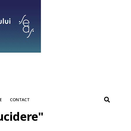
E
CONTACT
ucidere"