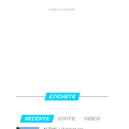
ADVERTISEMENT
ETICHETE
RECENTE
CITITE
VIDEO
ACTUAL
18 minute ago