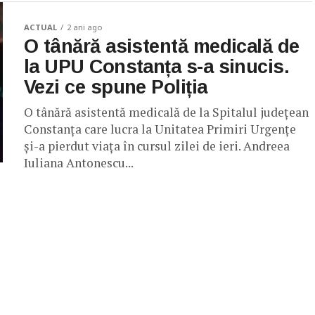
ACTUAL
2 ani ago
O tânără asistentă medicală de
la UPU Constanța s-a sinucis.
Vezi ce spune Poliția
O tânără asistentă medicală de la Spitalul județean
Constanța care lucra la Unitatea Primiri Urgențe
și-a pierdut viața în cursul zilei de ieri. Andreea
Iuliana Antonescu...