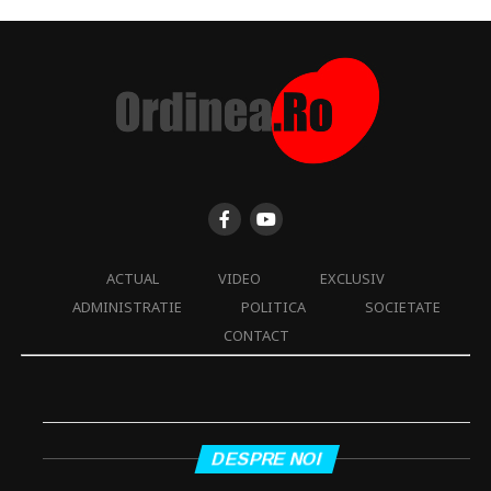
ACTUAL
VIDEO
EXCLUSIV
ADMINISTRATIE
POLITICA
SOCIETATE
CONTACT
DESPRE NOI