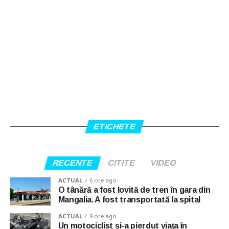
ETICHETE
RECENTE
CITITE
VIDEO
ACTUAL
6 ore ago
O tânără a fost lovită de tren în gara din
Mangalia. A fost transportată la spital
ACTUAL
9 ore ago
Un motociclist și-a pierdut viața în