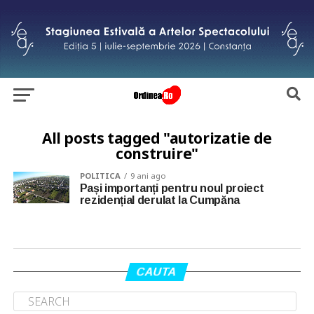
All posts tagged "autorizatie de
construire"
POLITICA
9 ani ago
Pași importanți pentru noul proiect
rezidențial derulat la Cumpăna
CAUTA