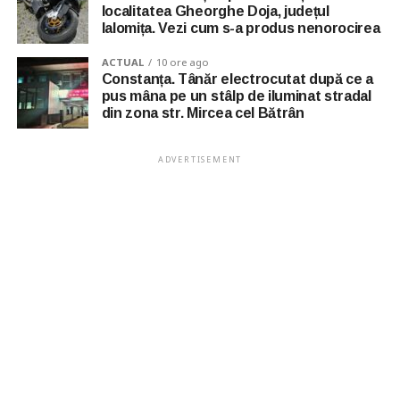
localitatea Gheorghe Doja, județul
Ialomița. Vezi cum s-a produs nenorocirea
ACTUAL
10 ore ago
Constanța. Tânăr electrocutat după ce a
pus mâna pe un stâlp de iluminat stradal
din zona str. Mircea cel Bătrân
ADVERTISEMENT