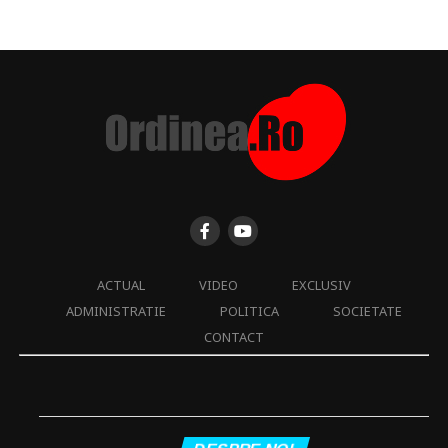
ACTUAL
VIDEO
EXCLUSIV
ADMINISTRATIE
POLITICA
SOCIETATE
CONTACT