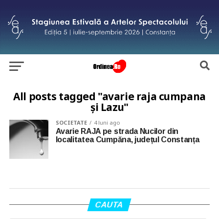
All posts tagged "avarie raja cumpana
și Lazu"
SOCIETATE
4 luni ago
Avarie RAJA pe strada Nucilor din
localitatea Cumpăna, județul Constanța
CAUTA