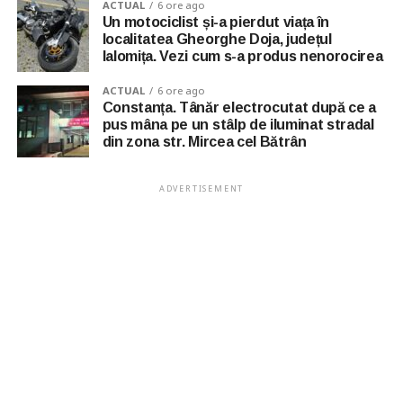
ACTUAL
6 ore ago
Un motociclist și-a pierdut viața în
localitatea Gheorghe Doja, județul
Ialomița. Vezi cum s-a produs nenorocirea
ACTUAL
6 ore ago
Constanța. Tânăr electrocutat după ce a
pus mâna pe un stâlp de iluminat stradal
din zona str. Mircea cel Bătrân
ADVERTISEMENT