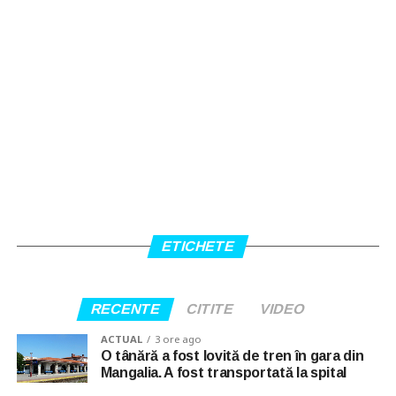
ETICHETE
RECENTE
CITITE
VIDEO
ACTUAL
3 ore ago
O tânără a fost lovită de tren în gara din
Mangalia. A fost transportată la spital