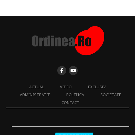
ACTUAL
VIDEO
EXCLUSIV
ADMINISTRATIE
POLITICA
SOCIETATE
CONTACT