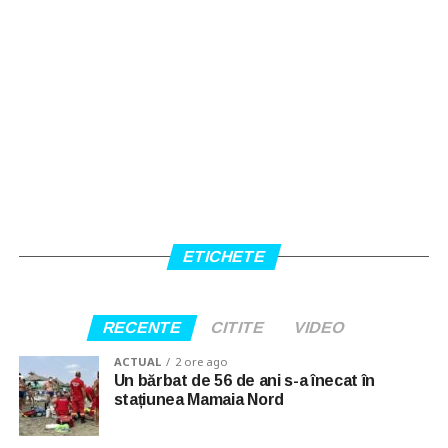
ETICHETE
RECENTE
CITITE
VIDEO
ACTUAL
2 ore ago
Un bărbat de 56 de ani s-a înecat în
stațiunea Mamaia Nord