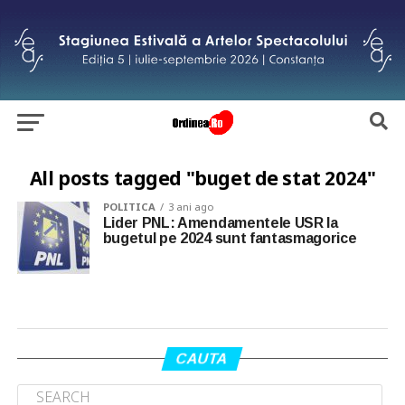
All posts tagged "buget de stat 2024"
POLITICA
3 ani ago
Lider PNL: Amendamentele USR la
bugetul pe 2024 sunt fantasmagorice
CAUTA