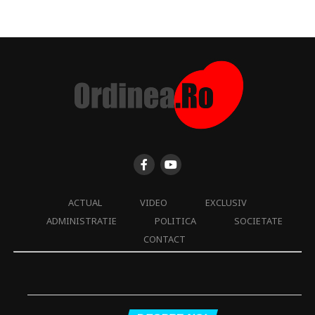
ACTUAL
VIDEO
EXCLUSIV
ADMINISTRATIE
POLITICA
SOCIETATE
CONTACT