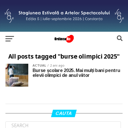
All posts tagged "burse olimpici 2025"
ACTUAL
2 ani ago
Burse școlare 2025. Mai mulți bani pentru
elevii olimpici de anul viitor
CAUTA