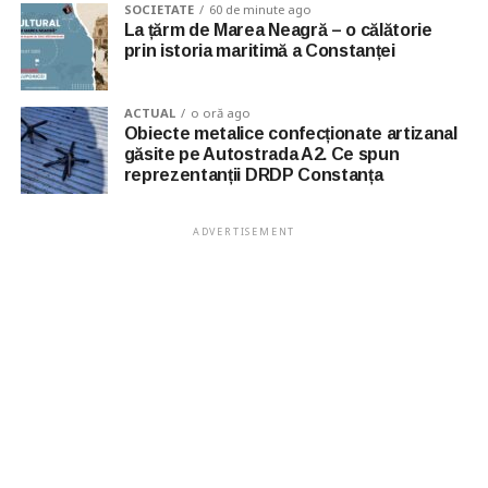
SOCIETATE
60 de minute ago
La țărm de Marea Neagră – o călătorie
prin istoria maritimă a Constanței
ACTUAL
o oră ago
Obiecte metalice confecționate artizanal
găsite pe Autostrada A2. Ce spun
reprezentanții DRDP Constanța
ADVERTISEMENT