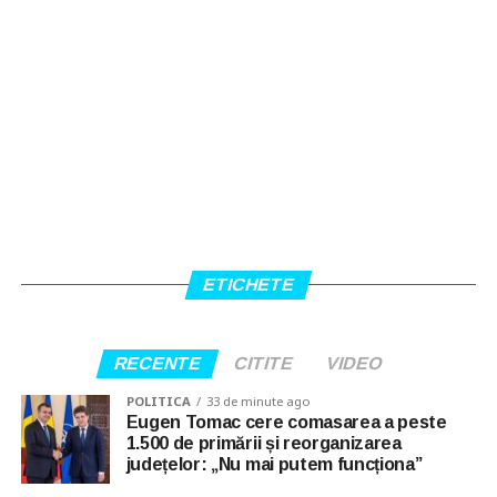
ETICHETE
RECENTE
CITITE
VIDEO
POLITICA
33 de minute ago
Eugen Tomac cere comasarea a peste
1.500 de primării și reorganizarea
județelor: „Nu mai putem funcționa”