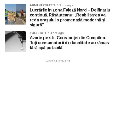
ADMINISTRATIE
3 ore ago
Lucrările în zona Faleză Nord – Delfinariu
continuă. Răsăuțeanu: „Reabilitarea va
reda orașului o promenadă modernă și
sigură”
SOCIETATE
4 ore ago
Avarie pe str. Constanței din Cumpăna.
Toți consumatorii din localitate au rămas
fără apă potabilă
ADVERTISEMENT