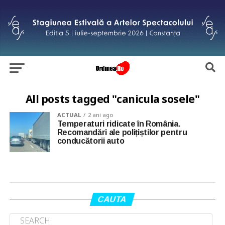
All posts tagged "canicula sosele"
ACTUAL
2 ani ago
Temperaturi ridicate în România.
Recomandări ale polițiștilor pentru
conducătorii auto
CAUTA