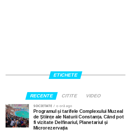
ETICHETE
RECENTE
CITITE
VIDEO
SOCIETATE
o oră ago
Programul și tarifele Complexului Muzeal
de Științe ale Naturii Constanța. Când pot
fi vizitate Delfinariul, Planetariul și
Microrezervația