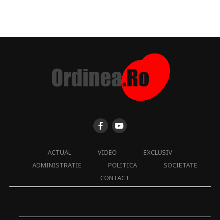
ACTUAL
VIDEO
EXCLUSIV
ADMINISTRATIE
POLITICA
SOCIETATE
CONTACT