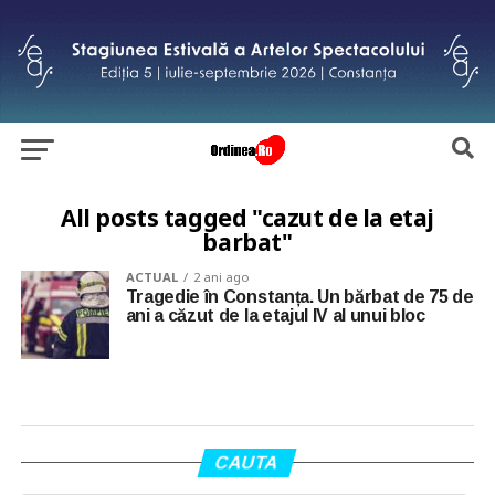
All posts tagged "cazut de la etaj
barbat"
ACTUAL
2 ani ago
Tragedie în Constanța. Un bărbat de 75 de
ani a căzut de la etajul IV al unui bloc
CAUTA