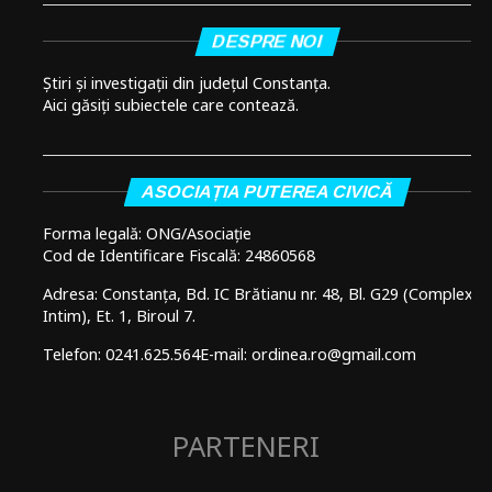
DESPRE NOI
Știri și investigații din județul Constanța.
Aici găsiți subiectele care contează.
ASOCIAȚIA PUTEREA CIVICĂ
Forma legală: ONG/Asociație
Cod de Identificare Fiscală: 24860568
Adresa: Constanța, Bd. IC Brătianu nr. 48, Bl. G29 (Complex
Intim), Et. 1, Biroul 7.
Telefon: 0241.625.564
E-mail: ordinea.ro@gmail.com
PARTENERI