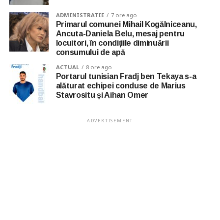
ADMINISTRATIE
7 ore ago
Primarul comunei Mihail Kogălniceanu,
Ancuta-Daniela Belu, mesaj pentru
locuitori, în condițiile diminuării
consumului de apă
ACTUAL
8 ore ago
Portarul tunisian Fradj ben Tekaya s-a
alăturat echipei conduse de Marius
Stavrositu și Aihan Omer
ADVERTISEMENT