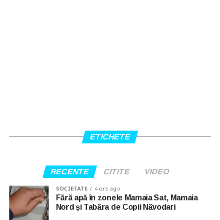
ETICHETE
RECENTE
CITITE
VIDEO
SOCIETATE
4 ore ago
Fără apă în zonele Mamaia Sat, Mamaia
Nord și Tabăra de Copii Năvodari