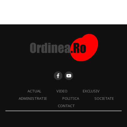
ACTUAL
VIDEO
EXCLUSIV
ADMINISTRATIE
POLITICA
SOCIETATE
CONTACT