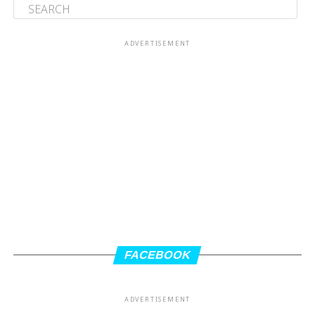
ADVERTISEMENT
FACEBOOK
ADVERTISEMENT