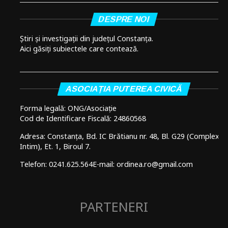
DESPRE NOI
Știri și investigații din județul Constanța.
Aici găsiți subiectele care contează.
ASOCIAȚIA PUTEREA CIVICĂ
Forma legală: ONG/Asociație
Cod de Identificare Fiscală: 24860568
Adresa: Constanța, Bd. IC Brătianu nr. 48, Bl. G29 (Complex
Intim), Et. 1, Biroul 7.
Telefon: 0241.625.564
E-mail: ordinea.ro@gmail.com
PARTENERI