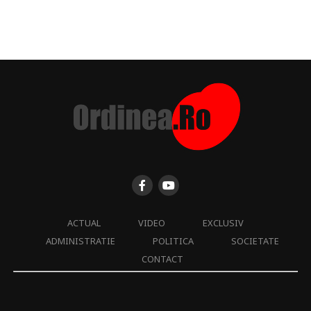
ACTUAL
VIDEO
EXCLUSIV
ADMINISTRATIE
POLITICA
SOCIETATE
CONTACT