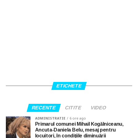
ETICHETE
RECENTE
CITITE
VIDEO
ADMINISTRATIE
6 ore ago
Primarul comunei Mihail Kogălniceanu,
Ancuta-Daniela Belu, mesaj pentru
locuitori, în condițiile diminuării