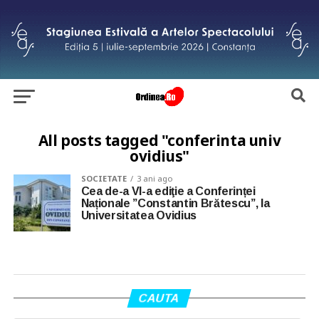
All posts tagged "conferinta univ
ovidius"
SOCIETATE
3 ani ago
Cea de-a VI-a ediţie a Conferinței
Naționale ”Constantin Brătescu”, la
Universitatea Ovidius
CAUTA