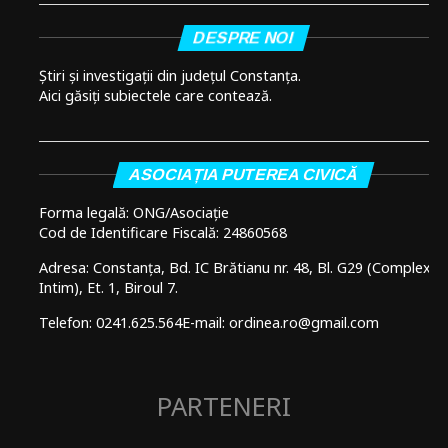
DESPRE NOI
Știri și investigații din județul Constanța.
Aici găsiți subiectele care contează.
ASOCIAȚIA PUTEREA CIVICĂ
Forma legală: ONG/Asociație
Cod de Identificare Fiscală: 24860568
Adresa: Constanța, Bd. IC Brătianu nr. 48, Bl. G29 (Complex
Intim), Et. 1, Biroul 7.
Telefon: 0241.625.564
E-mail: ordinea.ro@gmail.com
PARTENERI