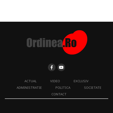
ACTUAL
VIDEO
EXCLUSIV
ADMINISTRATIE
POLITICA
SOCIETATE
CONTACT