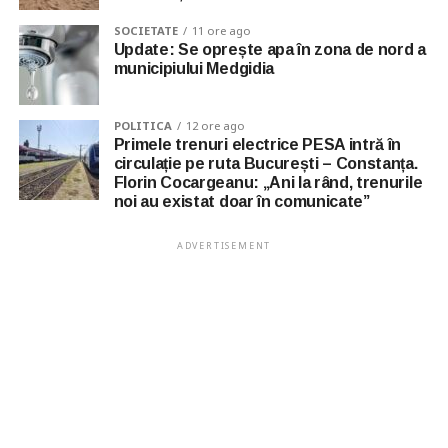
SOCIETATE
11 ore ago
Update: Se oprește apa în zona de nord a
municipiului Medgidia
POLITICA
12 ore ago
Primele trenuri electrice PESA intră în
circulație pe ruta București – Constanța.
Florin Cocargeanu: „Ani la rând, trenurile
noi au existat doar în comunicate”
ADVERTISEMENT