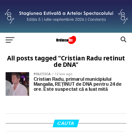
All posts tagged "Cristian Radu retinut
de DNA"
POLITICA
12 luni ago
Cristian Radu, primarul municipiului
Mangalia, REȚINUT de DNA pentru 24 de
ore. Este suspectat că a luat mită
CAUTA