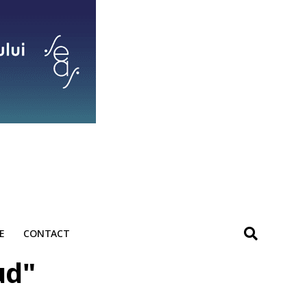
E
CONTACT
ud"