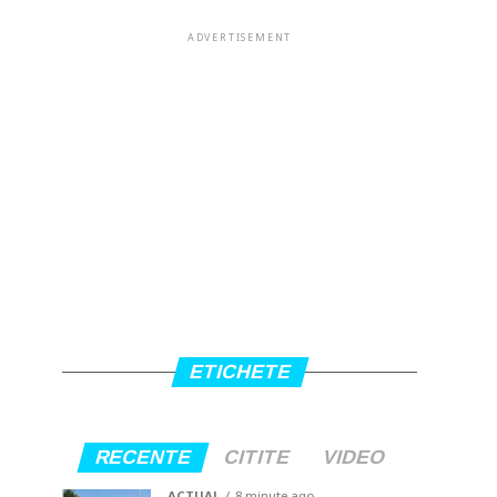
ADVERTISEMENT
ETICHETE
RECENTE
CITITE
VIDEO
ACTUAL
8 minute ago