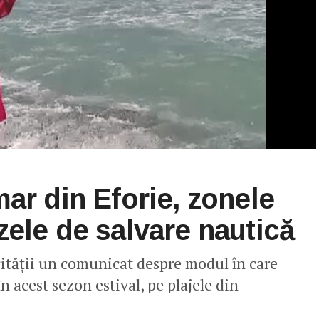
mar din Eforie, zonele
zele de salvare nautică
cității un comunicat despre modul în care
n acest sezon estival, pe plajele din