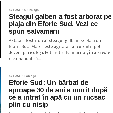
ACTUAL
o lună ago
Steagul galben a fost arborat pe
plaja din Eforie Sud. Vezi ce
spun salvamarii
Astăzi a fost ridicat steagul galben pe plaja din
Eforie Sud. Marea este agitată, iar curenții pot
deveni periculoși. Potrivit salvamarilor, în apă este
recomandat să...
ACTUAL
1 an ago
Eforie Sud: Un bărbat de
aproape 30 de ani a murit după
ce a intrat în apă cu un rucsac
plin cu nisip