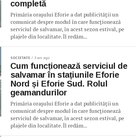
completă
Primăria orașului Eforie a dat publicității un
comunicat despre modul în care funcționează
serviciul de salvamar, în acest sezon estival, pe
plajele din localitate. Îl redăm...
SOCIETATE
3 ani ago
Cum funcționează serviciul de
salvamar în stațiunile Eforie
Nord și Eforie Sud. Rolul
geamandurilor
Primăria orașului Eforie a dat publicității un
comunicat despre modul în care funcționează
serviciul de salvamar, în acest sezon estival, pe
plajele din localitate. Îl redăm...