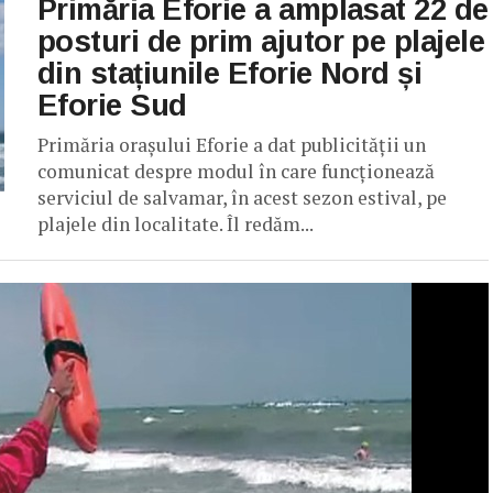
Primăria Eforie a amplasat 22 de
posturi de prim ajutor pe plajele
din stațiunile Eforie Nord și
Eforie Sud
Primăria orașului Eforie a dat publicității un
comunicat despre modul în care funcționează
serviciul de salvamar, în acest sezon estival, pe
plajele din localitate. Îl redăm...