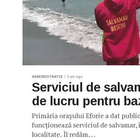
ADMINISTRATIE
3 ani ago
Serviciul de salva
de lucru pentru ba
Primăria orașului Eforie a dat publi
funcționează serviciul de salvamar, î
localitate. Îl redăm...