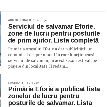
ADMINISTRATIE
3 ani ago
Serviciul de salvamar Eforie,
zone de lucru pentru posturile
de prim ajutor. Lista completă
Primăria orașului Eforie a dat publicității un
comunicat despre modul în care funcționează
serviciul de salvamar, în acest sezon estival, pe
plajele din localitate. Îl redăm...
SOCIETATE
3 ani ago
Primăria Eforie a publicat lista
zonelor de lucru pentru
posturile de salvamar. Lista