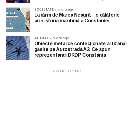
SOCIETATE
o oră ago
La țărm de Marea Neagră – o călătorie
prin istoria maritimă a Constanței
ACTUAL
o oră ago
Obiecte metalice confecționate artizanal
găsite pe Autostrada A2. Ce spun
reprezentanții DRDP Constanța
ADVERTISEMENT