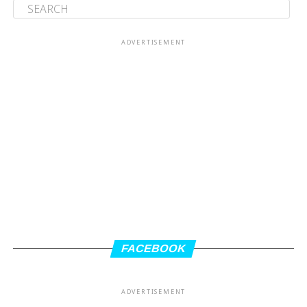
ADVERTISEMENT
FACEBOOK
ADVERTISEMENT