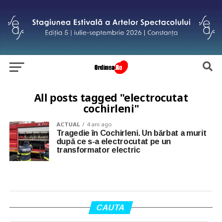
All posts tagged "electrocutat
cochirleni"
ACTUAL
4 ani ago
Tragedie în Cochirleni. Un bărbat a murit
după ce s-a electrocutat pe un
transformator electric
CAUTA