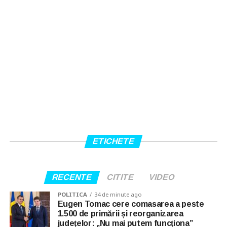
ETICHETE
RECENTE
CITITE
VIDEO
POLITICA
34 de minute ago
Eugen Tomac cere comasarea a peste
1.500 de primării și reorganizarea
județelor: „Nu mai putem funcționa”