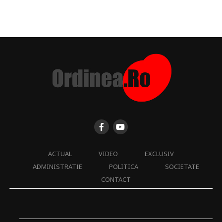
ACTUAL
VIDEO
EXCLUSIV
ADMINISTRATIE
POLITICA
SOCIETATE
CONTACT