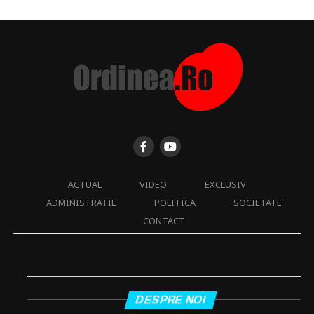
ACTUAL
VIDEO
EXCLUSIV
ADMINISTRATIE
POLITICA
SOCIETATE
CONTACT
DESPRE NOI