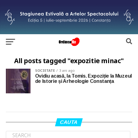
All posts tagged "expozitie minac"
SOCIETATE
3 ani ago
Ovidiu acasă, la Tomis. Expoziție la Muzeul
de Istorie și Arheologie Constanța
CAUTA