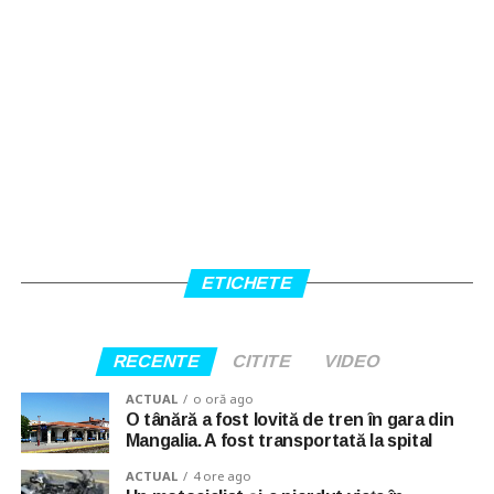
ETICHETE
RECENTE
CITITE
VIDEO
ACTUAL
o oră ago
O tânără a fost lovită de tren în gara din
Mangalia. A fost transportată la spital
ACTUAL
4 ore ago