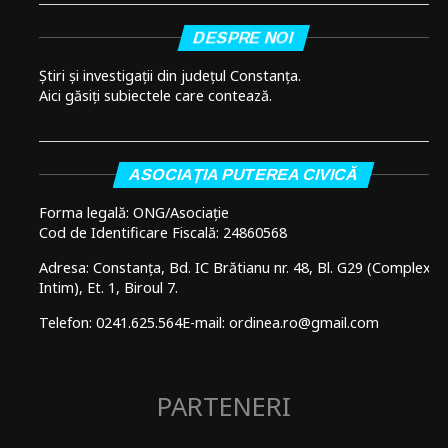
DESPRE NOI
Știri și investigații din județul Constanța.
Aici găsiți subiectele care contează.
ASOCIAȚIA PUTEREA CIVICĂ
Forma legală: ONG/Asociație
Cod de Identificare Fiscală: 24860568
Adresa: Constanța, Bd. IC Brătianu nr. 48, Bl. G29 (Complex
Intim), Et. 1, Biroul 7.
Telefon: 0241.625.564
E-mail: ordinea.ro@gmail.com
PARTENERI