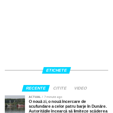
ETICHETE
RECENTE
CITITE
VIDEO
ACTUAL
7 minute ago
O nouă zi, o nouă încercare de
scufundare a celor patru barje în Dunăre.
Autoritățile încearcă să limiteze scăderea