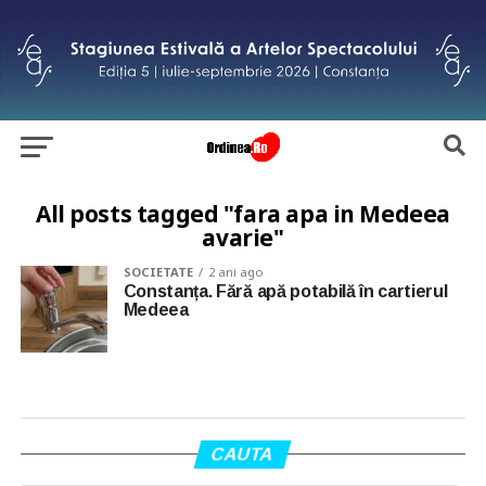
All posts tagged "fara apa in Medeea
avarie"
SOCIETATE
2 ani ago
Constanța. Fără apă potabilă în cartierul
Medeea
CAUTA