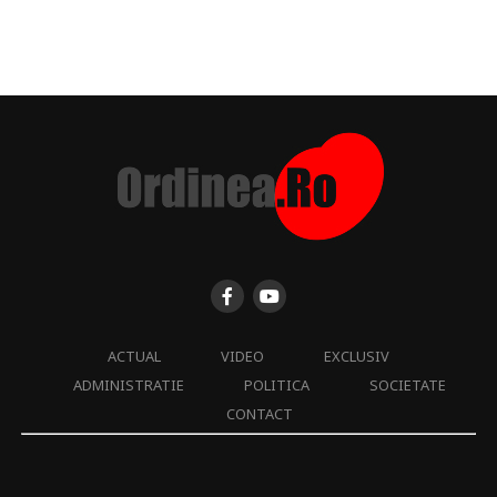
ACTUAL
VIDEO
EXCLUSIV
ADMINISTRATIE
POLITICA
SOCIETATE
CONTACT