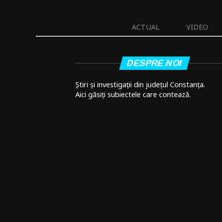
ACTUAL
VIDEO
DESPRE NOI
Știri și investigații din județul Constanța.
Aici găsiți subiectele care contează.