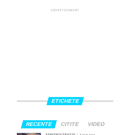
ADVERTISEMENT
ETICHETE
RECENTE
CITITE
VIDEO
ADMINISTRATIE
3 ore ago