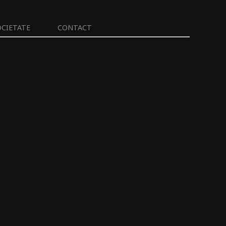
OCIETATE
CONTACT