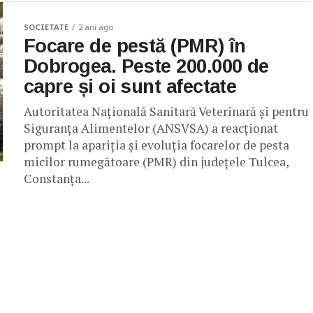
SOCIETATE
2 ani ago
Focare de pestă (PMR) în
Dobrogea. Peste 200.000 de
capre și oi sunt afectate
Autoritatea Națională Sanitară Veterinară și pentru
Siguranța Alimentelor (ANSVSA) a reacționat
prompt la apariția și evoluția focarelor de pesta
micilor rumegătoare (PMR) din județele Tulcea,
Constanța...