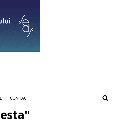
E
CONTACT
pesta"