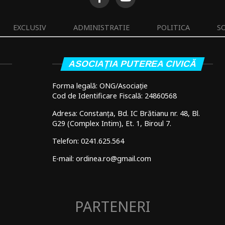
EXCLUSIV
ADMINISTRATIE
POLITICA
S
ASOCIAȚIA PUTEREA CIVICĂ
Forma legală: ONG/Asociație
Cod de Identificare Fiscală: 24860568
Adresa: Constanța, Bd. IC Brătianu nr. 48, Bl.
G29 (Complex Intim), Et. 1, Biroul 7.
Telefon: 0241.625.564
E-mail: ordinea.ro@gmail.com
PARTENERI