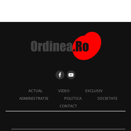
ACTUAL
VIDEO
EXCLUSIV
ADMINISTRATIE
POLITICA
SOCIETATE
CONTACT