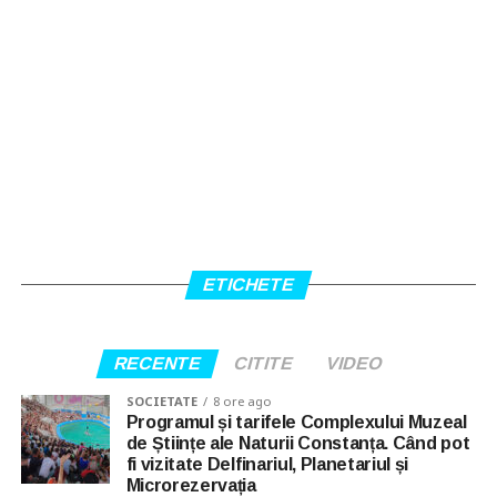
ETICHETE
RECENTE
CITITE
VIDEO
SOCIETATE
8 ore ago
Programul și tarifele Complexului Muzeal
de Științe ale Naturii Constanța. Când pot
fi vizitate Delfinariul, Planetariul și
Microrezervația