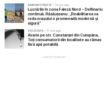
ADMINISTRATIE
10 ore ago
Lucrările în zona Faleză Nord – Delfinariu
continuă. Răsăuțeanu: „Reabilitarea va
reda orașului o promenadă modernă și
sigură”
SOCIETATE
11 ore ago
Avarie pe str. Constanței din Cumpăna.
Toți consumatorii din localitate au rămas
fără apă potabilă
ADVERTISEMENT