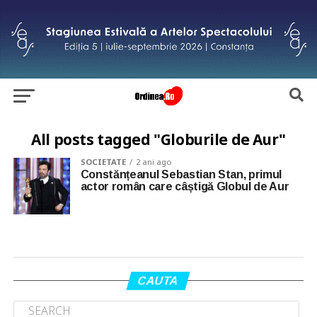
All posts tagged "Globurile de Aur"
SOCIETATE
2 ani ago
Constănțeanul Sebastian Stan, primul
actor român care câștigă Globul de Aur
CAUTA