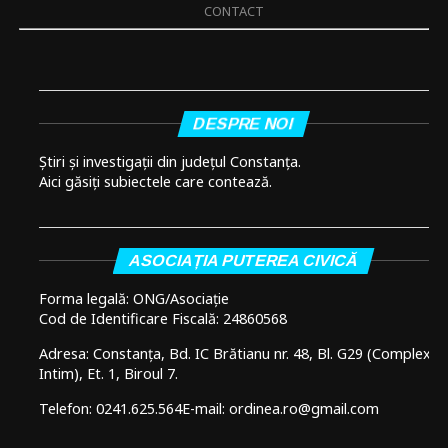
CONTACT
DESPRE NOI
Știri și investigații din județul Constanța.
Aici găsiți subiectele care contează.
ASOCIAȚIA PUTEREA CIVICĂ
Forma legală: ONG/Asociație
Cod de Identificare Fiscală: 24860568
Adresa: Constanța, Bd. IC Brătianu nr. 48, Bl. G29 (Complex
Intim), Et. 1, Biroul 7.
Telefon: 0241.625.564
E-mail: ordinea.ro@gmail.com