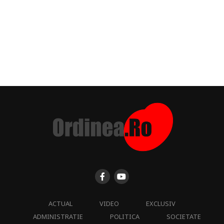
ACTUAL
VIDEO
EXCLUSIV
ADMINISTRATIE
POLITICA
SOCIETATE