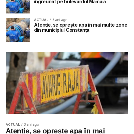
îngreunat pe bulevardul Mamaia
ACTUAL
3 ani ago
Atenție, se oprește apa în mai multe zone
din municipiul Constanța
ACTUAL
3 ani ago
Atenție, se oprește apa în mai