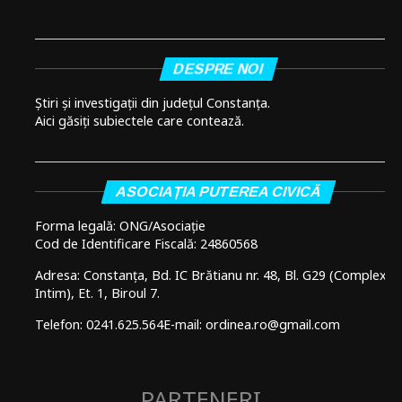
DESPRE NOI
Știri și investigații din județul Constanța.
Aici găsiți subiectele care contează.
ASOCIAȚIA PUTEREA CIVICĂ
Forma legală: ONG/Asociație
Cod de Identificare Fiscală: 24860568
Adresa: Constanța, Bd. IC Brătianu nr. 48, Bl. G29 (Complex
Intim), Et. 1, Biroul 7.
Telefon: 0241.625.564
E-mail: ordinea.ro@gmail.com
PARTENERI