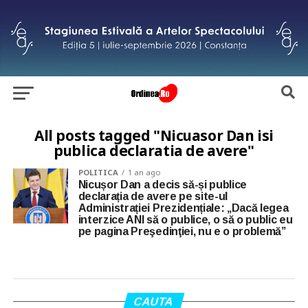
All posts tagged "Nicuasor Dan isi
publica declaratia de avere"
POLITICA
1 an ago
Nicușor Dan a decis să-și publice
declarația de avere pe site-ul
Administrației Prezidențiale: „Dacă legea
interzice ANI să o publice, o să o public eu
pe pagina Preşedinţiei, nu e o problemă”
CAUTA