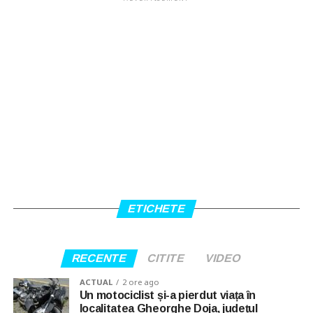
ETICHETE
RECENTE
CITITE
VIDEO
ACTUAL
2 ore ago
Un motociclist și-a pierdut viața în
localitatea Gheorghe Doja, județul