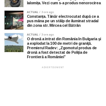
Ialomița. Vezi cum s-a produs nenorocirea
ACTUAL
3 ore ago
Constanța. Tânăr electrocutat după ce a
pus mâna pe un stâlp de iluminat stradal
din zona str. Mircea cel Bătrân
ACTUAL
3 ore ago
O dronă a intrat din România în Bulgaria şi
a explodat la 100 de metri de graniţă.
Premierul Radev: „Zgomotul produs de
dronă a fost detectat de Poliţia de
Frontieră a României”
ADVERTISEMENT