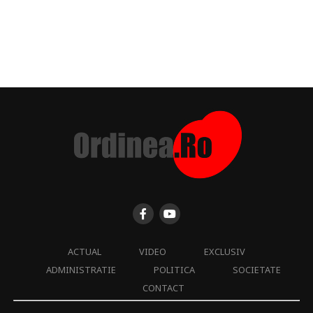
ACTUAL
VIDEO
EXCLUSIV
ADMINISTRATIE
POLITICA
SOCIETATE
CONTACT