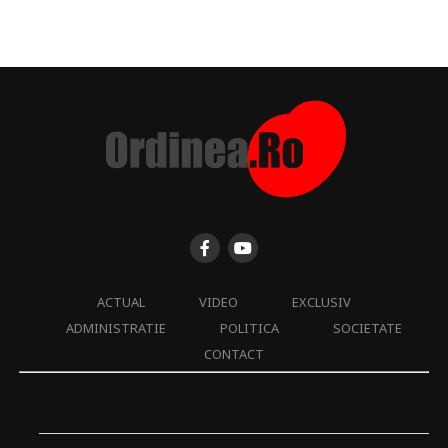
ACTUAL
VIDEO
EXCLUSIV
ADMINISTRATIE
POLITICA
SOCIETATE
CONTACT