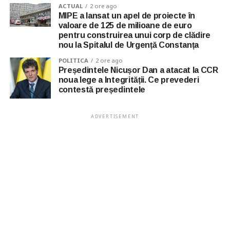
ACTUAL
2 ore ago
MIPE a lansat un apel de proiecte în
valoare de 125 de milioane de euro
pentru construirea unui corp de clădire
nou la Spitalul de Urgență Constanța
POLITICA
2 ore ago
Președintele Nicușor Dan a atacat la CCR
noua lege a Integrității. Ce prevederi
contestă președintele
ADVERTISEMENT