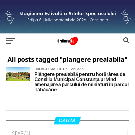
All posts tagged "plangere prealabila"
ENERGIE&MEDIU
9 ani ago
Plângere prealabilă pentru hotărârea de
Consiliu Municipal Constanța privind
amenajarea parcului de miniaturi în parcul
Tăbăcărie
CAUTA