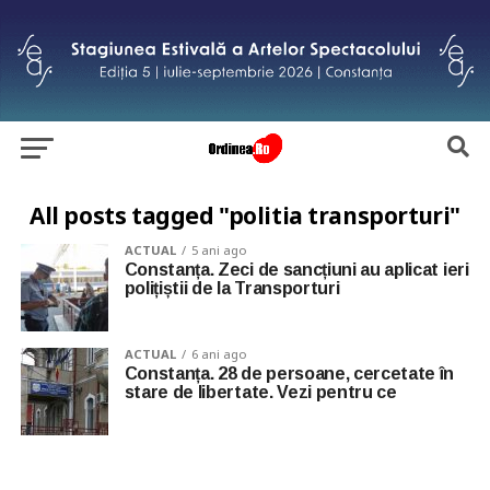
All posts tagged "politia transporturi"
ACTUAL
5 ani ago
Constanța. Zeci de sancțiuni au aplicat ieri
polițiștii de la Transporturi
ACTUAL
6 ani ago
Constanța. 28 de persoane, cercetate în
stare de libertate. Vezi pentru ce