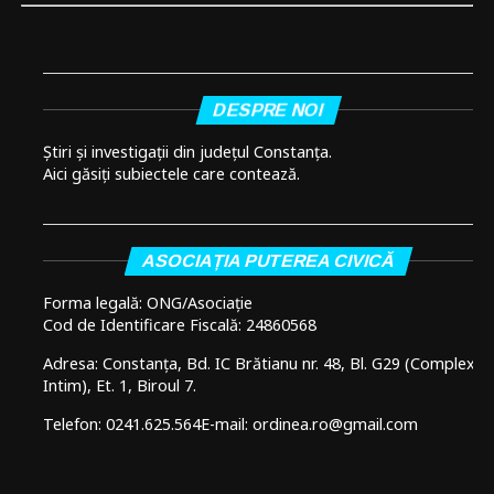
DESPRE NOI
Știri și investigații din județul Constanța.
Aici găsiți subiectele care contează.
ASOCIAȚIA PUTEREA CIVICĂ
Forma legală: ONG/Asociație
Cod de Identificare Fiscală: 24860568
Adresa: Constanța, Bd. IC Brătianu nr. 48, Bl. G29 (Complex
Intim), Et. 1, Biroul 7.
Telefon: 0241.625.564
E-mail: ordinea.ro@gmail.com