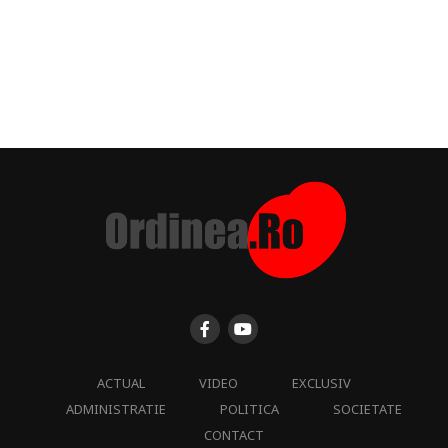
ACTUAL
VIDEO
EXCLUSIV
ADMINISTRATIE
POLITICA
SOCIETATE
CONTACT