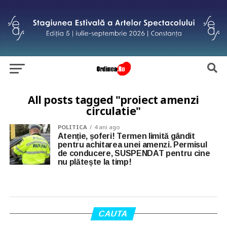
All posts tagged "proiect amenzi
circulatie"
POLITICA
4 ani ago
Atenție, șoferi! Termen limită gândit
pentru achitarea unei amenzi. Permisul
de conducere, SUSPENDAT pentru cine
nu plătește la timp!
CAUTA