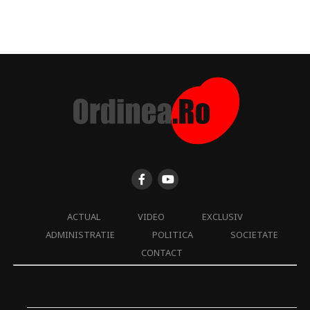
ACTUAL
VIDEO
EXCLUSIV
ADMINISTRATIE
POLITICA
SOCIETATE
CONTACT