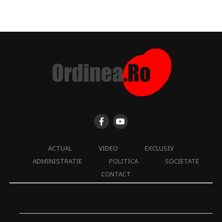
ACTUAL
VIDEO
EXCLUSIV
ADMINISTRATIE
POLITICA
SOCIETATE
CONTACT