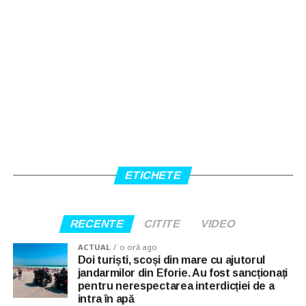
ETICHETE
RECENTE
CITITE
VIDEO
ACTUAL
o oră ago
Doi turiști, scoși din mare cu ajutorul
jandarmilor din Eforie. Au fost sancționați
pentru nerespectarea interdicției de a
intra în apă