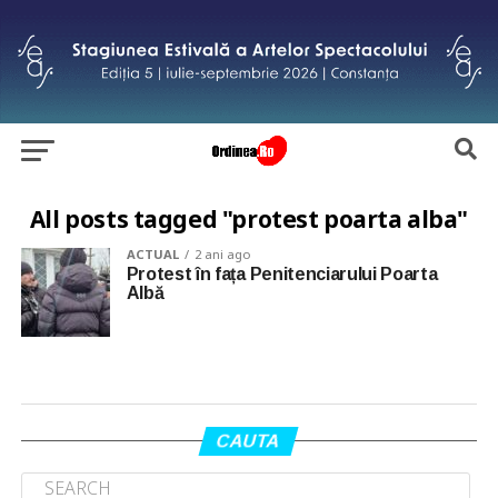
All posts tagged "protest poarta alba"
ACTUAL
2 ani ago
Protest în fața Penitenciarului Poarta
Albă
CAUTA