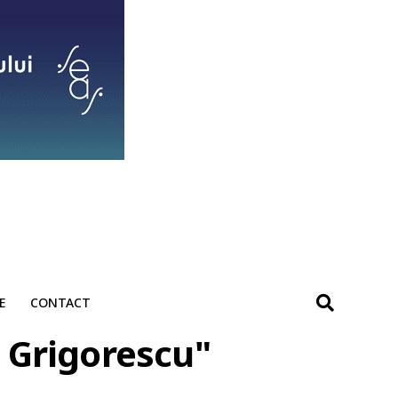
E
CONTACT
e Grigorescu"