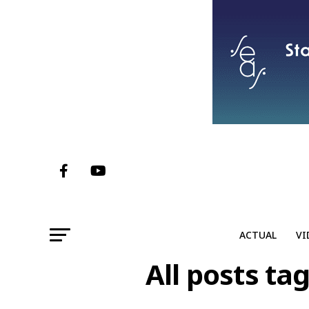
ACTUAL
VI
All posts ta