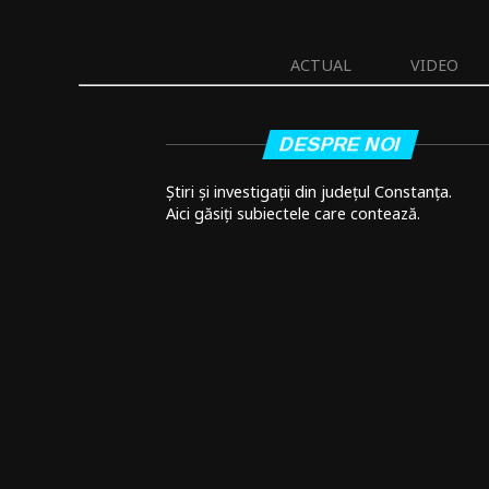
ACTUAL
VIDEO
DESPRE NOI
Știri și investigații din județul Constanța.
Aici găsiți subiectele care contează.