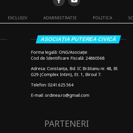
EXCLUSIV
ADMINISTRATIE
POLITICA
S
ASOCIAȚIA PUTEREA CIVICĂ
Forma legală: ONG/Asociație
Cod de Identificare Fiscală: 24860568
Adresa: Constanța, Bd. IC Brătianu nr. 48, Bl.
G29 (Complex Intim), Et. 1, Biroul 7.
Telefon: 0241.625.564
E-mail: ordinea.ro@gmail.com
PARTENERI