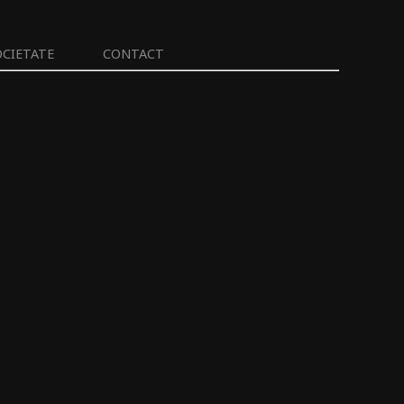
OCIETATE
CONTACT