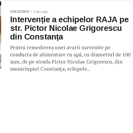
SOCIETATE
2 ani ago
Intervenție a echipelor RAJA pe
str. Pictor Nicolae Grigorescu
din Constanța
Pentru remedierea unei avarii survenite pe
conducta de alimentare cu apă, cu diametrul de 100
mm, de pe strada Pictor Nicolae Grigorescu, din
municiupiul Constanța, echipele...