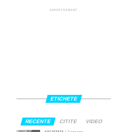
ADVERTISEMENT
ETICHETE
RECENTE
CITITE
VIDEO
SOCIETATE
7 ore ago