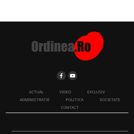
ACTUAL
VIDEO
EXCLUSIV
ADMINISTRATIE
POLITICA
SOCIETATE
CONTACT