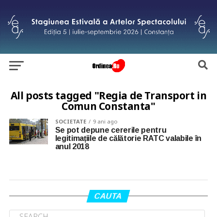
All posts tagged "Regia de Transport in
Comun Constanta"
SOCIETATE
9 ani ago
Se pot depune cererile pentru
legitimațiile de călătorie RATC valabile în
anul 2018
CAUTA