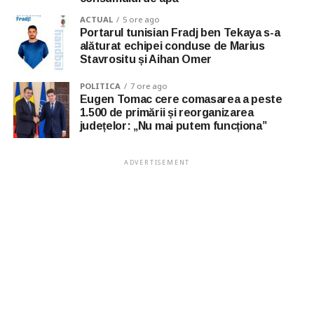
ACTUAL
5 ore ago
Portarul tunisian Fradj ben Tekaya s-a
alăturat echipei conduse de Marius
Stavrositu și Aihan Omer
POLITICA
7 ore ago
Eugen Tomac cere comasarea a peste
1.500 de primării și reorganizarea
județelor: „Nu mai putem funcționa”
ADVERTISEMENT