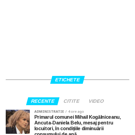
ETICHETE
RECENTE
CITITE
VIDEO
ADMINISTRATIE
4 ore ago
Primarul comunei Mihail Kogălniceanu,
Ancuta-Daniela Belu, mesaj pentru
locuitori, în condițiile diminuării
consumului de apă