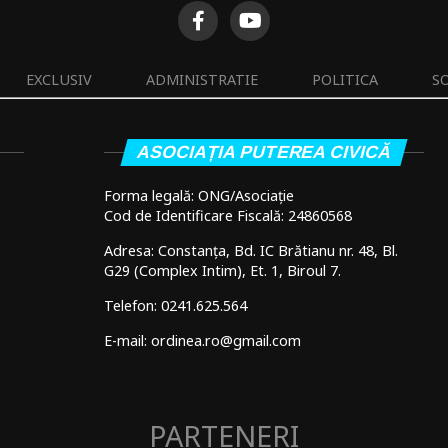
EXCLUSIV
ADMINISTRATIE
POLITICA
S
ASOCIAȚIA PUTEREA CIVICĂ
Forma legală: ONG/Asociație
Cod de Identificare Fiscală: 24860568
Adresa: Constanța, Bd. IC Brătianu nr. 48, Bl.
G29 (Complex Intim), Et. 1, Biroul 7.
Telefon: 0241.625.564
E-mail: ordinea.ro@gmail.com
PARTENERI