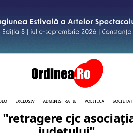
DEO
EXCLUSIV
ADMINISTRATIE
POLITICA
SOCIETAT
 "retragere cjc asociați
județului"