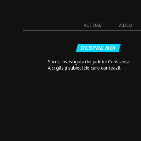
ACTUAL
VIDEO
DESPRE NOI
Știri și investigații din județul Constanța.
Aici găsiți subiectele care contează.