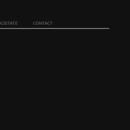
OCIETATE
CONTACT