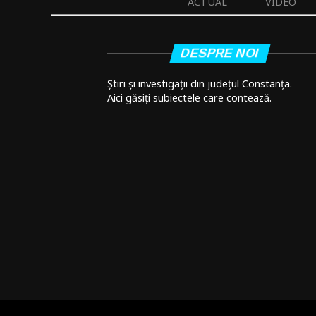
ACTUAL
VIDEO
DESPRE NOI
Știri și investigații din județul Constanța.
Aici găsiți subiectele care contează.