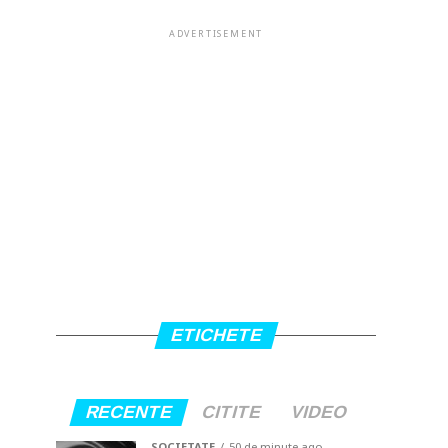
ADVERTISEMENT
ETICHETE
RECENTE
CITITE
VIDEO
SOCIETATE
50 de minute ago