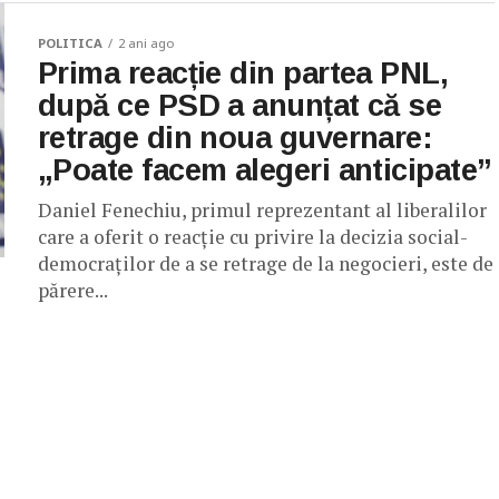
POLITICA
2 ani ago
Prima reacție din partea PNL,
după ce PSD a anunțat că se
retrage din noua guvernare:
„Poate facem alegeri anticipate”
Daniel Fenechiu, primul reprezentant al liberalilor
care a oferit o reacție cu privire la decizia social-
democraților de a se retrage de la negocieri, este de
părere...