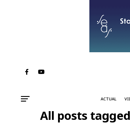
ACTUAL
VI
All posts tagged