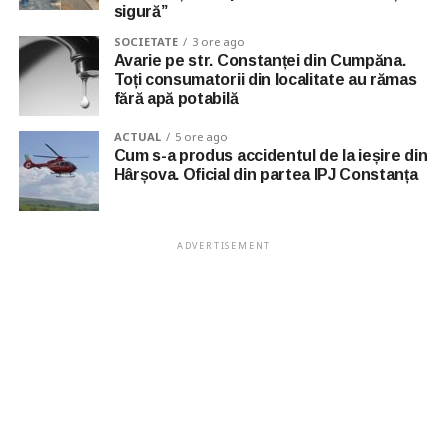
sigură”
SOCIETATE
3 ore ago
Avarie pe str. Constanței din Cumpăna.
Toți consumatorii din localitate au rămas
fără apă potabilă
ACTUAL
5 ore ago
Cum s-a produs accidentul de la ieșire din
Hârșova. Oficial din partea IPJ Constanța
ADVERTISEMENT