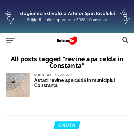
All posts tagged "revine apa calda in
Constanta"
SOCIETATE
2 ani ago
Astăzi revine apa caldă în municipiul
Constanța
CAUTA