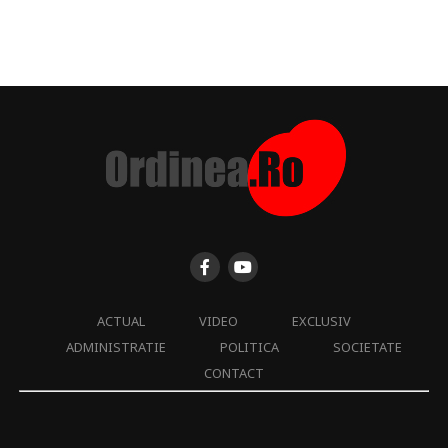
ACTUAL
VIDEO
EXCLUSIV
ADMINISTRATIE
POLITICA
SOCIETATE
CONTACT