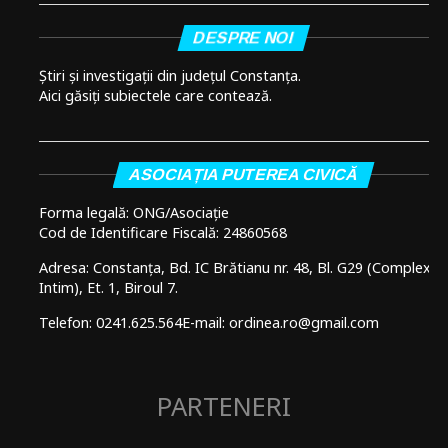
DESPRE NOI
Știri și investigații din județul Constanța.
Aici găsiți subiectele care contează.
ASOCIAȚIA PUTEREA CIVICĂ
Forma legală: ONG/Asociație
Cod de Identificare Fiscală: 24860568
Adresa: Constanța, Bd. IC Brătianu nr. 48, Bl. G29 (Complex
Intim), Et. 1, Biroul 7.
Telefon: 0241.625.564
E-mail: ordinea.ro@gmail.com
PARTENERI