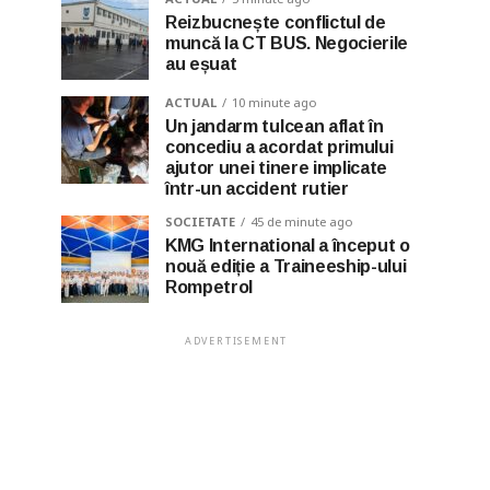
Reizbucnește conflictul de
muncă la CT BUS. Negocierile
au eșuat
ACTUAL
10 minute ago
Un jandarm tulcean aflat în
concediu a acordat primului
ajutor unei tinere implicate
într-un accident rutier
SOCIETATE
45 de minute ago
KMG International a început o
nouă ediție a Traineeship-ului
Rompetrol
ADVERTISEMENT