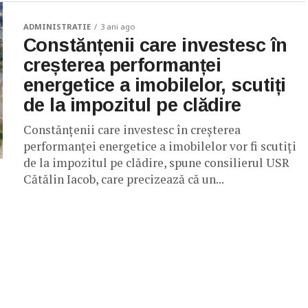
ADMINISTRATIE
3 ani ago
Constănțenii care investesc în
creșterea performanței
energetice a imobilelor, scutiți
de la impozitul pe clădire
Constănțenii care investesc în creșterea
performanței energetice a imobilelor vor fi scutiți
de la impozitul pe clădire, spune consilierul USR
Cătălin Iacob, care precizează că un...