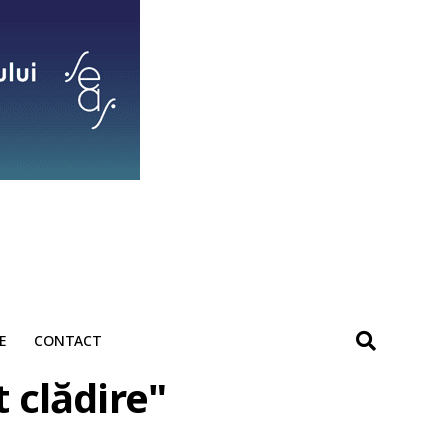
E
CONTACT
 clădire"