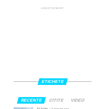
ADVERTISEMENT
ETICHETE
RECENTE
CITITE
VIDEO
ACTUAL
5 minute ago