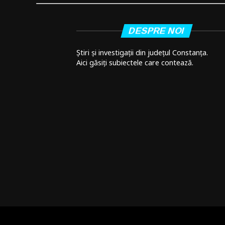
DESPRE NOI
Știri și investigații din județul Constanța.
Aici găsiți subiectele care contează.