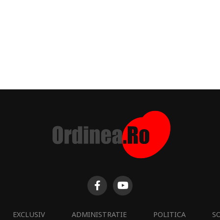
EXCLUSIV
ADMINISTRATIE
POLITICA
S