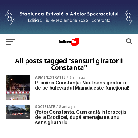
All posts tagged "sensuri giratorii
Constanta"
ADMINISTRATIE
6 ani ago
Primăria Constanța: Noul sens giratoriu
de pe bulevardul Mamaia este funcțional!
SOCIETATE
8 ani ago
(foto) Constanta. Cum arată intersecția
de la Brotăcei, după amenajarea unui
sens giratoriu