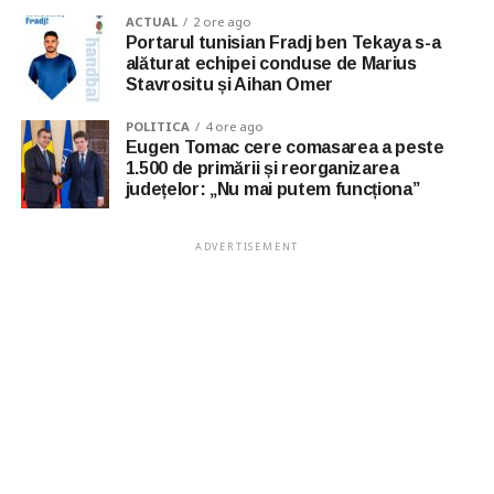
ACTUAL
2 ore ago
Portarul tunisian Fradj ben Tekaya s-a
alăturat echipei conduse de Marius
Stavrositu și Aihan Omer
POLITICA
4 ore ago
Eugen Tomac cere comasarea a peste
1.500 de primării și reorganizarea
județelor: „Nu mai putem funcționa”
ADVERTISEMENT