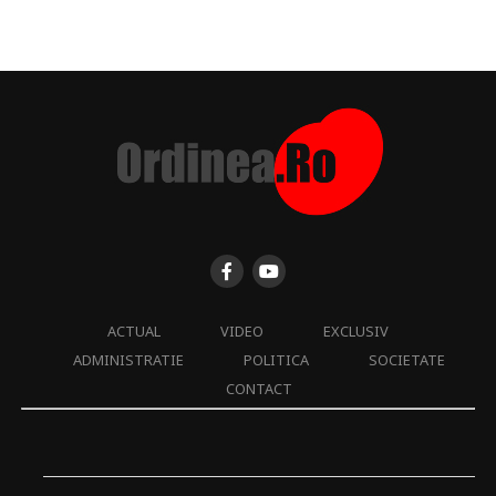
ACTUAL
VIDEO
EXCLUSIV
ADMINISTRATIE
POLITICA
SOCIETATE
CONTACT