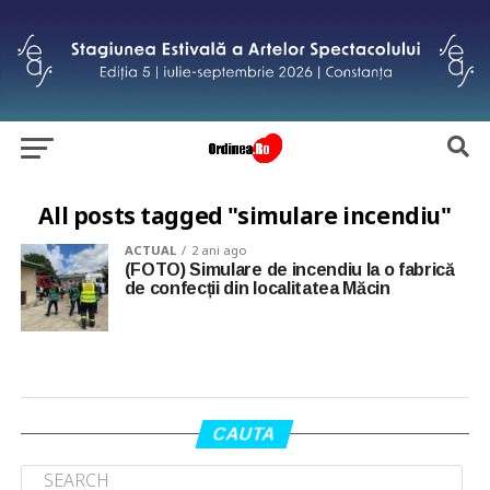
All posts tagged "simulare incendiu"
ACTUAL
2 ani ago
(FOTO) Simulare de incendiu la o fabrică
de confecții din localitatea Măcin
CAUTA