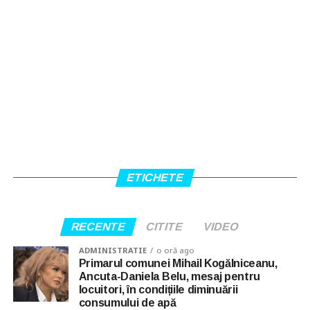
ETICHETE
RECENTE
CITITE
VIDEO
ADMINISTRATIE
o oră ago
Primarul comunei Mihail Kogălniceanu,
Ancuta-Daniela Belu, mesaj pentru
locuitori, în condițiile diminuării
consumului de apă