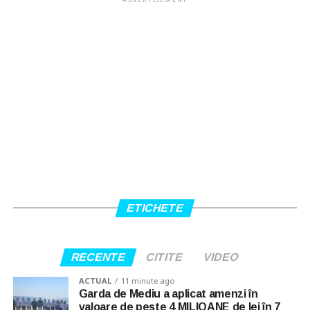
ETICHETE
RECENTE
CITITE
VIDEO
ACTUAL
11 minute ago
Garda de Mediu a aplicat amenzi în
valoare de peste 4 MILIOANE de lei în 7