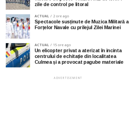
zile de control pe litoral
ACTUAL
2 ore ago
Spectacole susținute de Muzica Militară a
Forțelor Navale cu prilejul Zilei Marinei
ACTUAL
15 ore ago
Un elicopter privat a aterizat în incinta
centrului de echitație din localitatea
Culmea și a provocat pagube materiale
ADVERTISEMENT