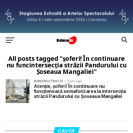
All posts tagged "șoferi! În continuare
nu funcintersecția străzii Pandurului cu
Șoseaua Mangaliei"
ADMINISTRATIE
3 ani ago
Atenție, șoferi! În continuare nu
funcționează semaforizarea la intersecția
străzii Pandurului cu Șoseaua Mangaliei
CAUTA