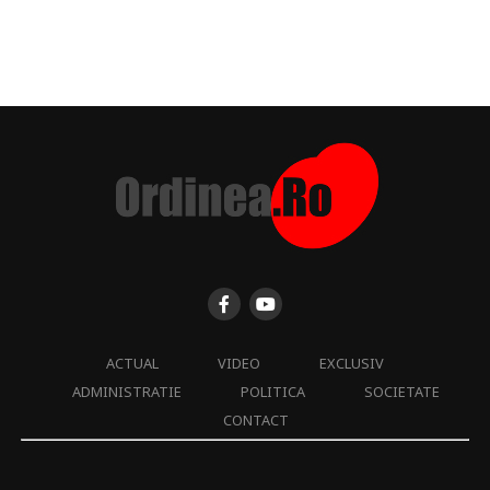
ACTUAL
VIDEO
EXCLUSIV
ADMINISTRATIE
POLITICA
SOCIETATE
CONTACT