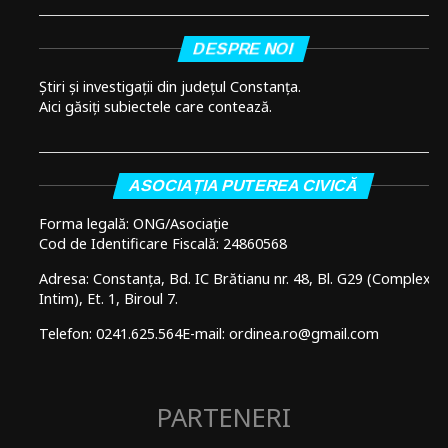
DESPRE NOI
Știri și investigații din județul Constanța.
Aici găsiți subiectele care contează.
ASOCIAȚIA PUTEREA CIVICĂ
Forma legală: ONG/Asociație
Cod de Identificare Fiscală: 24860568
Adresa: Constanța, Bd. IC Brătianu nr. 48, Bl. G29 (Complex
Intim), Et. 1, Biroul 7.
Telefon: 0241.625.564
E-mail: ordinea.ro@gmail.com
PARTENERI