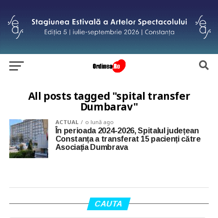
All posts tagged "spital transfer
Dumbarav"
ACTUAL
o lună ago
În perioada 2024-2026, Spitalul județean
Constanța a transferat 15 pacienți către
Asociația Dumbrava
CAUTA