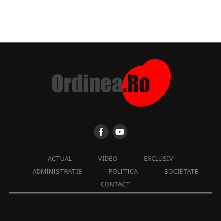
ACTUAL
VIDEO
EXCLUSIV
ADMINISTRATIE
POLITICA
SOCIETATE
CONTACT