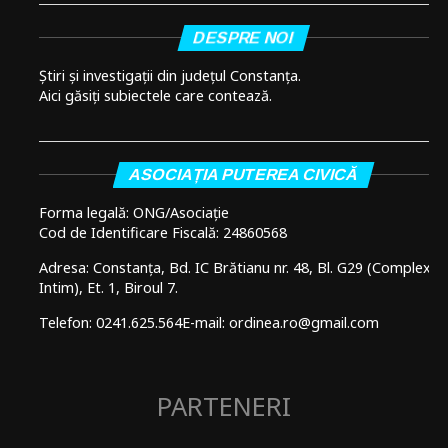
DESPRE NOI
Știri și investigații din județul Constanța.
Aici găsiți subiectele care contează.
ASOCIAȚIA PUTEREA CIVICĂ
Forma legală: ONG/Asociație
Cod de Identificare Fiscală: 24860568
Adresa: Constanța, Bd. IC Brătianu nr. 48, Bl. G29 (Complex
Intim), Et. 1, Biroul 7.
Telefon: 0241.625.564
E-mail: ordinea.ro@gmail.com
PARTENERI