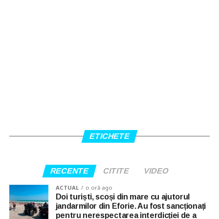
ETICHETE
RECENTE
CITITE
VIDEO
ACTUAL
o oră ago
Doi turiști, scoși din mare cu ajutorul
jandarmilor din Eforie. Au fost sancționați
pentru nerespectarea interdicției de a