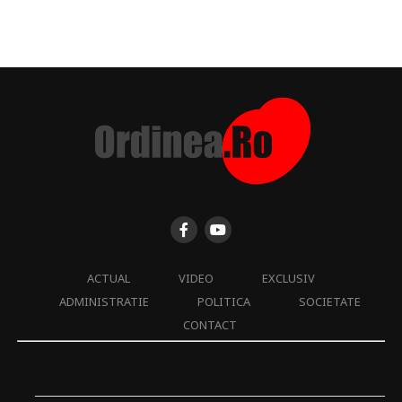
ACTUAL
VIDEO
EXCLUSIV
ADMINISTRATIE
POLITICA
SOCIETATE
CONTACT