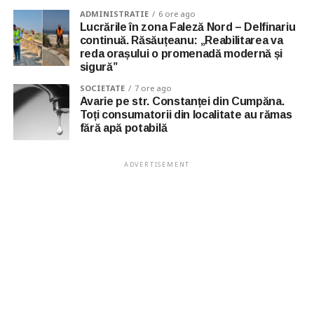
ADMINISTRATIE
6 ore ago
Lucrările în zona Faleză Nord – Delfinariu
continuă. Răsăuțeanu: „Reabilitarea va
reda orașului o promenadă modernă și
sigură”
SOCIETATE
7 ore ago
Avarie pe str. Constanței din Cumpăna.
Toți consumatorii din localitate au rămas
fără apă potabilă
ADVERTISEMENT