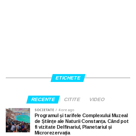
ETICHETE
RECENTE
CITITE
VIDEO
SOCIETATE
4 ore ago
Programul și tarifele Complexului Muzeal
de Științe ale Naturii Constanța. Când pot
fi vizitate Delfinariul, Planetariul și
Microrezervația