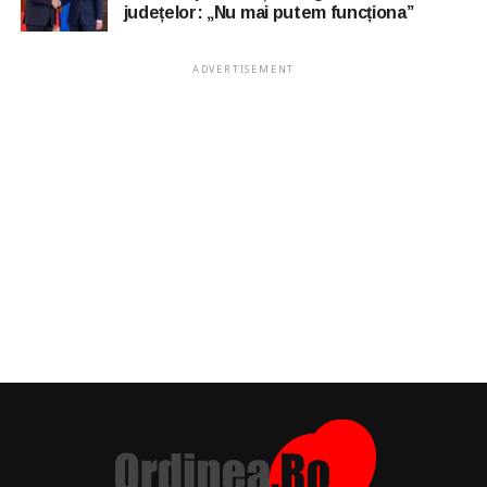
județelor: „Nu mai putem funcționa”
ADVERTISEMENT