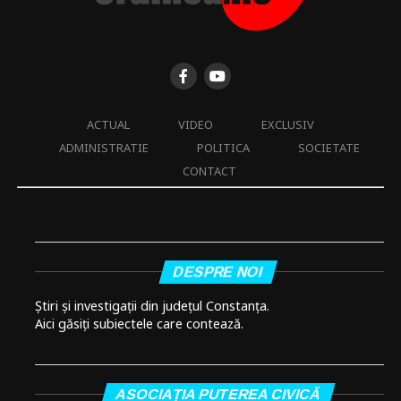
ACTUAL
VIDEO
EXCLUSIV
ADMINISTRATIE
POLITICA
SOCIETATE
CONTACT
DESPRE NOI
Știri și investigații din județul Constanța.
Aici găsiți subiectele care contează.
ASOCIAȚIA PUTEREA CIVICĂ