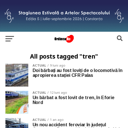
All posts tagged "tren"
ACTUAL
9 luni ago
Doi bărbați au fost loviți de o locomotivă în
apropierea stației CFR Palas
ACTUAL
12 luni ago
Un bărbat a fost lovit de tren, în Eforie
Nord
ACTUAL
1 an ago
Un nou accident feroviar în județul