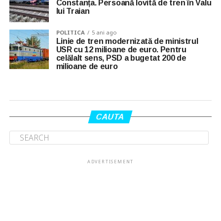
Constanța. Persoană lovită de tren în Valu
lui Traian
POLITICA
5 ani ago
Linie de tren modernizată de ministrul
USR cu 12 milioane de euro. Pentru
celălalt sens, PSD a bugetat 200 de
milioane de euro
CAUTA
ADVERTISEMENT