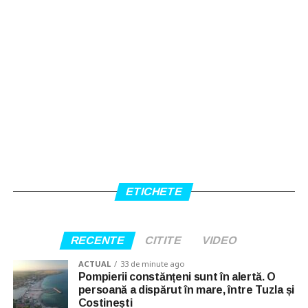
ETICHETE
RECENTE
CITITE
VIDEO
ACTUAL
33 de minute ago
Pompierii constănțeni sunt în alertă. O
persoană a dispărut în mare, între Tuzla și
Costinești