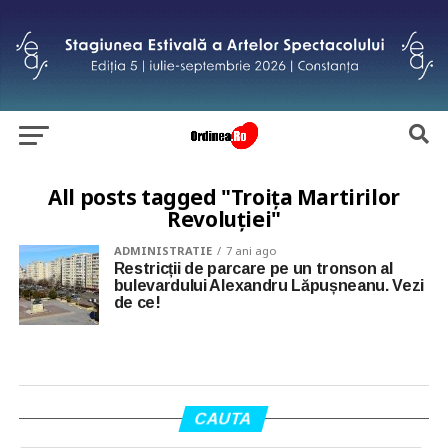
All posts tagged "Troița Martirilor
Revoluției"
ADMINISTRATIE
7 ani ago
Restricții de parcare pe un tronson al
bulevardului Alexandru Lăpușneanu. Vezi
de ce!
CAUTA