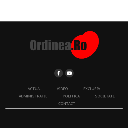
ACTUAL
VIDEO
EXCLUSIV
ADMINISTRATIE
POLITICA
SOCIETATE
CONTACT