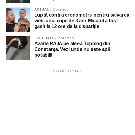
ACTUAL
2 ore ago
Luptă contra cronometru pentru salvarea
vieții unui copil de 3 ani. Micuțul a fost
găsit la 12 ore de la dispariție
SOCIETATE
2 ore ago
Avarie RAJA pe aleea Topolog din
Constanța. Vezi unde nu este apă
potabilă
ADVERTISEMENT