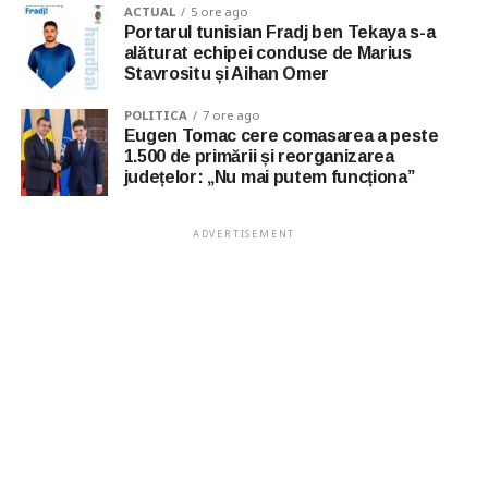
ACTUAL
5 ore ago
Portarul tunisian Fradj ben Tekaya s-a
alăturat echipei conduse de Marius
Stavrositu și Aihan Omer
POLITICA
7 ore ago
Eugen Tomac cere comasarea a peste
1.500 de primării și reorganizarea
județelor: „Nu mai putem funcționa”
ADVERTISEMENT