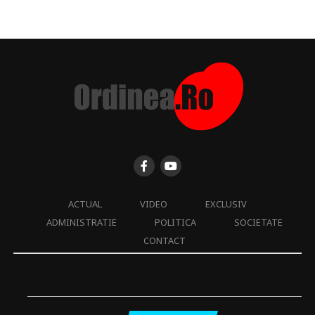
ACTUAL
VIDEO
EXCLUSIV
ADMINISTRATIE
POLITICA
SOCIETATE
CONTACT