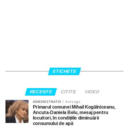
ETICHETE
RECENTE
CITITE
VIDEO
ADMINISTRATIE
4 ore ago
Primarul comunei Mihail Kogălniceanu,
Ancuta-Daniela Belu, mesaj pentru
locuitori, în condițiile diminuării
consumului de apă