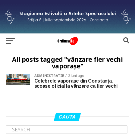
All posts tagged "vânzare fier vechi
vaporașe"
ADMINISTRATIE
2 luni ago
Celebrele vaporașe din Constanța,
scoase oficial la vânzare ca fier vechi
CAUTA