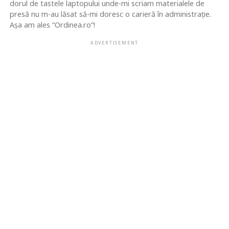
dorul de tastele laptopului unde-mi scriam materialele de
presă nu m-au lăsat să-mi doresc o carieră în administrație.
Așa am ales “Ordinea.ro”!
ADVERTISEMENT