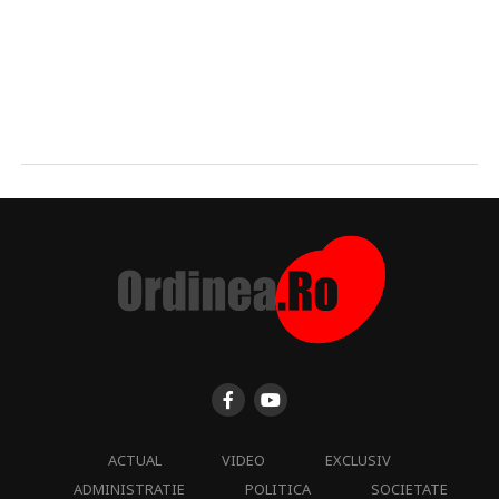
ACTUAL
VIDEO
EXCLUSIV
ADMINISTRATIE
POLITICA
SOCIETATE