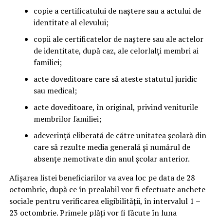
copie a certificatului de naştere sau a actului de
identitate al elevului;
copii ale certificatelor de naştere sau ale actelor
de identitate, după caz, ale celorlalţi membri ai
familiei;
acte doveditoare care să ateste statutul juridic
sau medical;
acte doveditoare, în original, privind veniturile
membrilor familiei;
adeverinţă eliberată de către unitatea şcolară din
care să rezulte media generală şi numărul de
absenţe nemotivate din anul şcolar anterior.
Afişarea listei beneficiarilor va avea loc pe data de 28
octombrie, după ce în prealabil vor fi efectuate anchete
sociale pentru verificarea eligibilităţii, în intervalul 1 –
23 octombrie. Primele plăţi vor fi făcute în luna