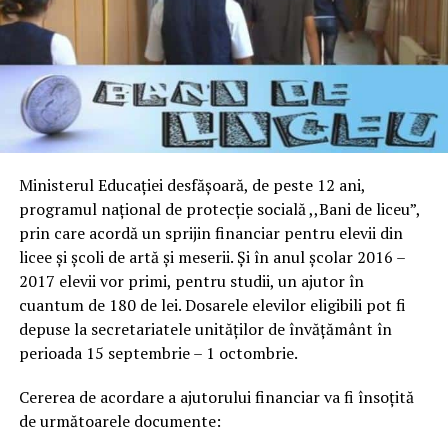
Ministerul Educaţiei desfăşoară, de peste 12 ani,
programul naţional de protecţie socială ,,Bani de liceu”,
prin care acordă un sprijin financiar pentru elevii din
licee şi şcoli de artă şi meserii. Şi în anul şcolar 2016 –
2017 elevii vor primi, pentru studii, un ajutor în
cuantum de 180 de lei. Dosarele elevilor eligibili pot fi
depuse la secretariatele unităţilor de învăţământ în
perioada 15 septembrie – 1 octombrie.
Cererea de acordare a ajutorului financiar va fi însoţită
de următoarele documente: