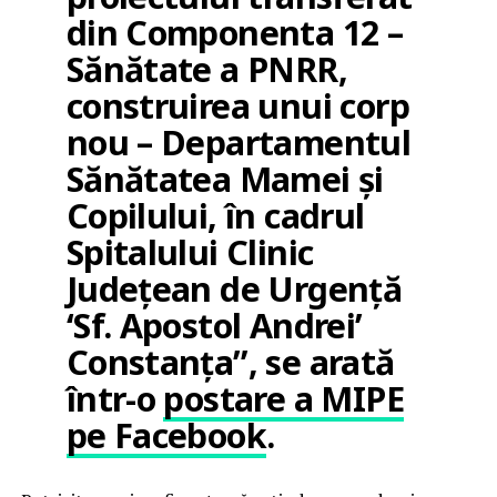
din Componenta 12 –
Sănătate a PNRR,
construirea unui corp
nou – Departamentul
Sănătatea Mamei şi
Copilului, în cadrul
Spitalului Clinic
Judeţean de Urgenţă
‘Sf. Apostol Andrei’
Constanţa”, se arată
într-o
postare a MIPE
pe Facebook
.