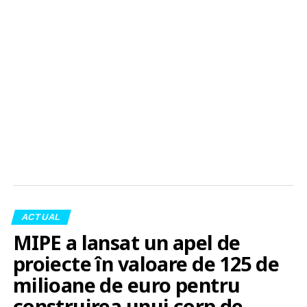
ACTUAL
MIPE a lansat un apel de
proiecte în valoare de 125 de
milioane de euro pentru
construirea unui corp de