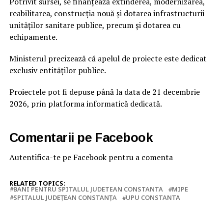
Potrivit sursei, se finanţează extinderea, modernizarea,
reabilitarea, construcţia nouă şi dotarea infrastructurii
unităţilor sanitare publice, precum şi dotarea cu
echipamente.
Ministerul precizează că apelul de proiecte este dedicat
exclusiv entităţilor publice.
Proiectele pot fi depuse până la data de 21 decembrie
2026, prin platforma informatică dedicată.
Comentarii pe Facebook
Autentifica-te pe Facebook pentru a comenta
RELATED TOPICS:
BANI PENTRU SPITALUL JUDETEAN CONSTANTA
MIPE
SPITALUL JUDEŢEAN CONSTANŢA
UPU CONSTANTA