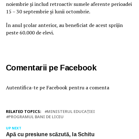
noiembrie şi includ retroactiv sumele aferente perioadei
15 – 30 septembrie şi lunii octombrie.
În anul şcolar anterior, au beneficiat de acest sprijin
peste 60.000 de elevi.
Comentarii pe Facebook
Autentifica-te pe Facebook pentru a comenta
RELATED TOPICS:
MINISTERUL EDUCAŢIEI
PROGRAMUL BANI DE LICEU
UP NEXT
Apă cu presiune scăzută, la Schitu