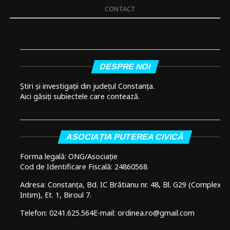
CONTACT
DESPRE NOI
Știri și investigații din județul Constanța.
Aici găsiți subiectele care contează.
ASOCIAȚIA PUTEREA CIVICĂ
Forma legală: ONG/Asociație
Cod de Identificare Fiscală: 24860568
Adresa: Constanța, Bd. IC Brătianu nr. 48, Bl. G29 (Complex
Intim), Et. 1, Biroul 7.
Telefon: 0241.625.564
E-mail: ordinea.ro@gmail.com