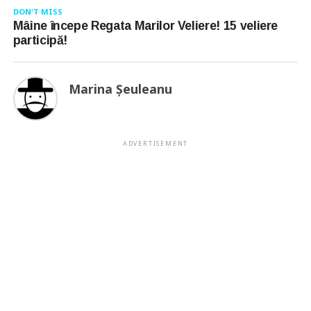
DON'T MISS
Mâine începe Regata Marilor Veliere! 15 veliere
participă!
Marina Şeuleanu
ADVERTISEMENT