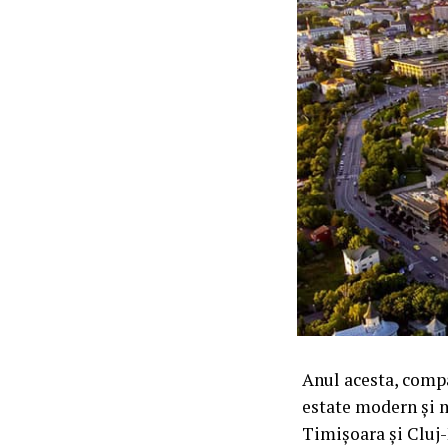
Anul acesta, compa
estate modern și m
Timișoara și Cluj-