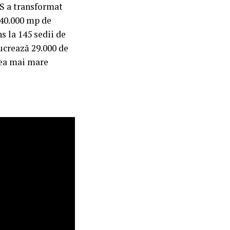
S a transformat
240.000 mp de
s la 145 sedii de
ucrează 29.000 de
cea mai mare