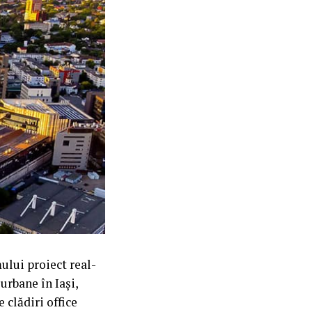
ului proiect real-
rbane în Iași,
 clădiri office