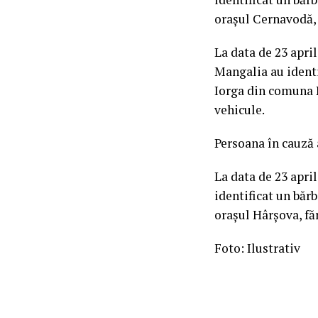
orașul Cernavodă,
La data de 23 aprili
Mangalia au identi
Iorga din comuna P
vehicule.
Persoana în cauză 
La data de 23 april
identificat un băr
orașul Hârșova, fă
Foto: Ilustrativ