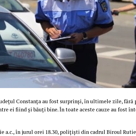
udețul Constanța au fost surprinși, în ultimele zile, fără
tre ei fiind și băuți bine. În toate aceste cauze au fost î
ie a.c., în jurul orei 18.30, polițiști din cadrul Biroul Rut