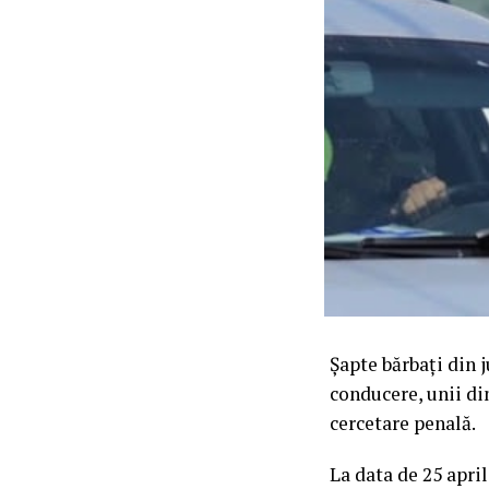
Șapte bărbați din j
conducere, unii din
cercetare penală.
La data de 25 april