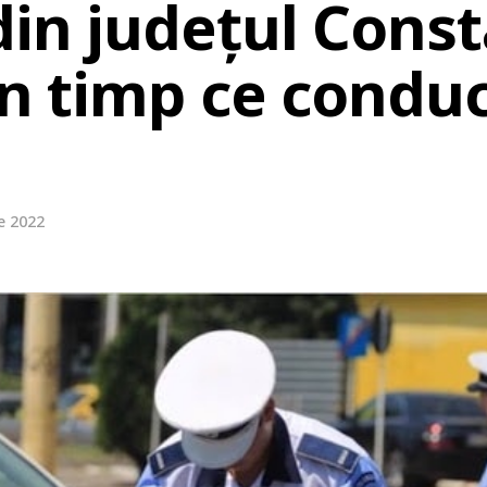
din județul Cons
în timp ce condu
ie 2022