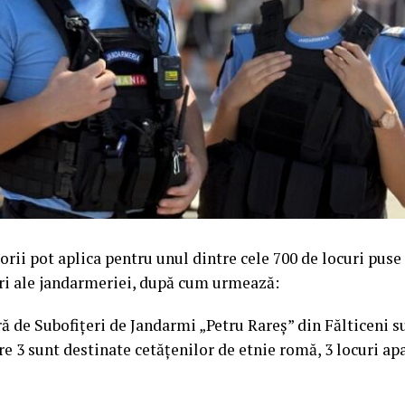
orii pot aplica pentru unul dintre cele 700 de locuri puse 
eri ale jandarmeriei, după cum urmează:
ră de Subofiţeri de Jandarmi „Petru Rareş” din Fălticeni 
re 3 sunt destinate cetățenilor de etnie romă, 3 locuri a