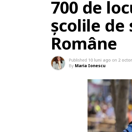
700 de loc
școlile de
Române
Published
10 luni ago
on
2 octo
By
Maria Ionescu