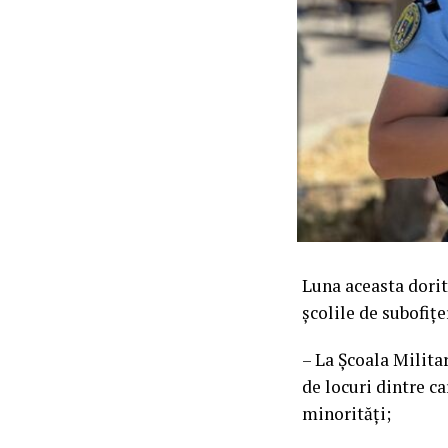
Luna aceasta dorit
școlile de subofiț
– La Şcoala Milita
de locuri dintre ca
minorități;