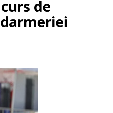
ncurs de
andarmeriei