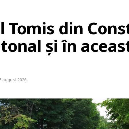
l Tomis din Cons
tonal și în aceas
7 august 2026