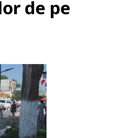
lor de pe