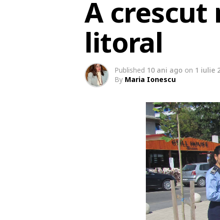
A crescut 
litoral
Published
10 ani ago
on
1 iulie
By
Maria Ionescu