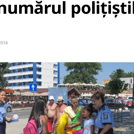
numărul polițiști
 2016