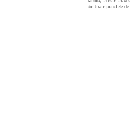
familia, că este cazul
din toate punctele de 