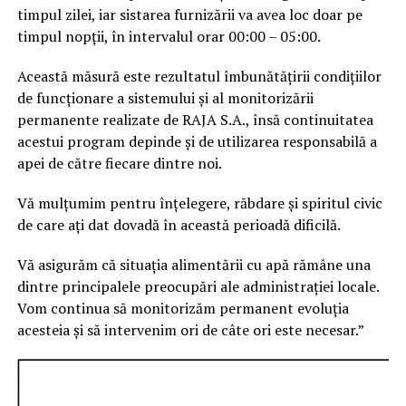
timpul zilei, iar sistarea furnizării va avea loc doar pe
timpul nopții, în intervalul orar 00:00 – 05:00.
Această măsură este rezultatul îmbunătățirii condițiilor
de funcționare a sistemului și al monitorizării
permanente realizate de RAJA S.A., însă continuitatea
acestui program depinde și de utilizarea responsabilă a
apei de către fiecare dintre noi.
Vă mulțumim pentru înțelegere, răbdare și spiritul civic
de care ați dat dovadă în această perioadă dificilă.
Vă asigurăm că situația alimentării cu apă rămâne una
dintre principalele preocupări ale administrației locale.
Vom continua să monitorizăm permanent evoluția
acesteia și să intervenim ori de câte ori este necesar.”