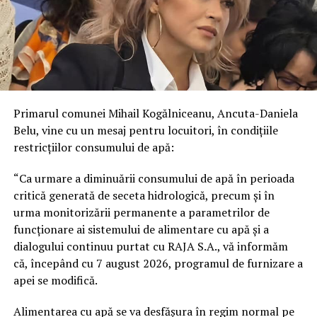
Primarul comunei Mihail Kogălniceanu, Ancuta-Daniela
Belu, vine cu un mesaj pentru locuitori, în condițiile
restricțiilor consumului de apă:
“Ca urmare a diminuării consumului de apă în perioada
critică generată de seceta hidrologică, precum și în
urma monitorizării permanente a parametrilor de
funcționare ai sistemului de alimentare cu apă și a
dialogului continuu purtat cu RAJA S.A., vă informăm
că, începând cu 7 august 2026, programul de furnizare a
apei se modifică.
Alimentarea cu apă se va desfășura în regim normal pe