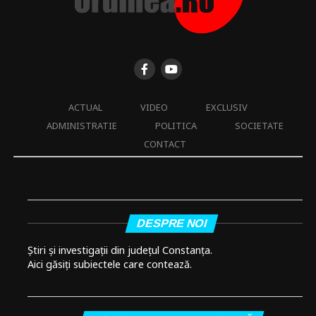
ACTUAL
VIDEO
EXCLUSIV
ADMINISTRATIE
POLITICA
SOCIETATE
CONTACT
DESPRE NOI
Știri și investigații din județul Constanța.
Aici găsiți subiectele care contează.