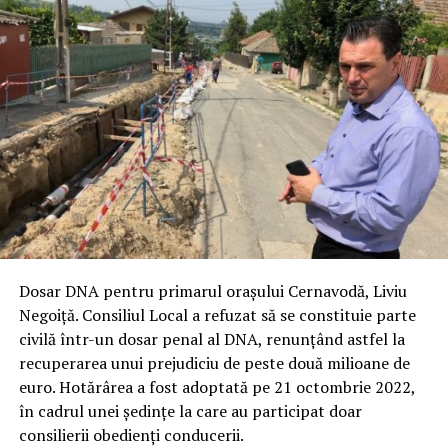
Dosar DNA pentru primarul orașului Cernavodă, Liviu
Negoiță. Consiliul Local a refuzat să se constituie parte
civilă într-un dosar penal al DNA, renunțând astfel la
recuperarea unui prejudiciu de peste două milioane de
euro. Hotărârea a fost adoptată pe 21 octombrie 2022,
în cadrul unei ședințe la care au participat doar
consilierii obedienți conducerii.