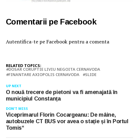
Comentarii pe Facebook
Autentifica-te pe Facebook pentru a comenta
RELATED TOPICS:
DOSAR CORUPTIE LIVIU NEGOITA CERNAVODA
FINANTARE AXIOPOLIS CERNAVODA
SLIDE
UP NEXT
O nouă trecere de pietoni va fi amenajată în
municipiul Constanța
DON'T MISS
Viceprimarul Florin Cocargeanu: De mâine,
autobuzele CT BUS vor avea o stație și în Portul
Tomis“